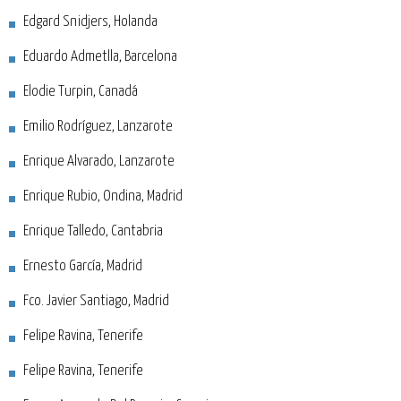
Edgard Snidjers, Holanda
Eduardo Admetlla, Barcelona
Elodie Turpin, Canadá
Emilio Rodríguez, Lanzarote
Enrique Alvarado, Lanzarote
Enrique Rubio, Ondina, Madrid
Enrique Talledo, Cantabria
Ernesto García, Madrid
Fco. Javier Santiago, Madrid
Felipe Ravina, Tenerife
Felipe Ravina, Tenerife