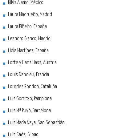
Kikis Alamo, México
Laura Madrueño, Madrid
Laura Piñeiro, España
Leandro Blanco, Madrid
Lidia Martínez, España
Lotte y Hans Hass, Austria
Louis Dandieu, Francia
Lourdes Rondon, Cataluña
Luís Gorritxo, Pamplona
Luis Mª Puyó, Barcelona
Luís María Naya, San Sebastián
Luis Saéz, Bilbao