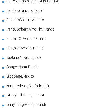
Fran y Armando Del Rosario, Canarias
Francisco Candela, Madrid
Francisco Viciana, Alicante
Franck Corbery, Almo Film, Francia
Francois X. Pelletier, Francia
Françoise Serano, Francia
Gaetano Anzalone, Italia
Georges Brem, Francia
Gilda Segie, México
Gorka Leclercq, San Sebastián
Haluk y Gül Cecan, Turquía
Henry Hoogewoud, Holanda