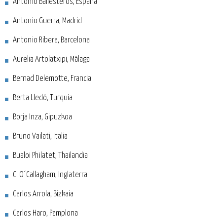
Antonio Ballesteros, España
Antonio Guerra, Madrid
Antonio Ribera, Barcelona
Aurelia Artolatxipi, Málaga
Bernad Delemotte, Francia
Berta Lledó, Turquia
Borja Inza, Gipuzkoa
Bruno Vailati, Italia
Bualoi Philatet, Thailandia
C. O´Callagham, Inglaterra
Carlos Arrola, Bizkaia
Carlos Haro, Pamplona