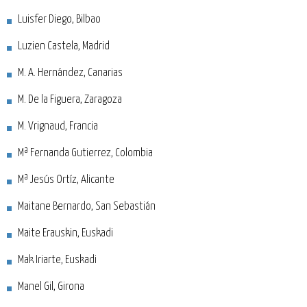
Luisfer Diego, Bilbao
Luzien Castela, Madrid
M. A. Hernández, Canarias
M. De la Figuera, Zaragoza
M. Vrignaud, Francia
Mª Fernanda Gutierrez, Colombia
Mª Jesús Ortíz, Alicante
Maitane Bernardo, San Sebastián
Maite Erauskin, Euskadi
Mak Iriarte, Euskadi
Manel Gil, Girona