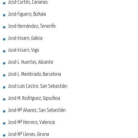
José Cortés, Canarias
José Figuero, Bizkaia
José Hernández, Tenerife
José Irisarri, Galicia
José Irisarri, Vigo
José L. Huertas, Alicante
José L. Membrado, Barcelona
José Luís Castro, San Sebastián
José M. Rodríguez, Gipuzkoa
José Mª Alvarez, San Sebastián
José Mª Herrero, Valencia
José Mª Llenas, Girona