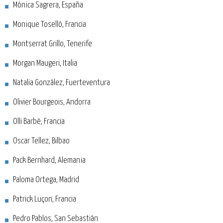
Mónica Sagrera, España
Monique Toselló, Francia
Montserrat Grillo, Tenerife
Morgan Maugeri, Italia
Natalia González, Fuerteventura
Olivier Bourgeois, Andorra
Olli Barbé, Francia
Oscar Tellez, Bilbao
Pack Bernhard, Alemania
Paloma Ortega, Madrid
Patrick Luçon, Francia
Pedro Pablos, San Sebastián