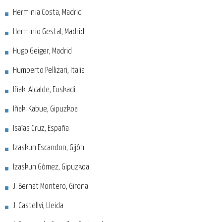
Herminia Costa, Madrid
Herminio Gestal, Madrid
Hugo Geiger, Madrid
Humberto Pellizari, Italia
Iñaki Alcalde, Euskadi
Iñaki Kabue, Gipuzkoa
Isaías Cruz, España
Izaskun Escandon, Gijón
Izaskun Gómez, Gipuzkoa
J. Bernat Montero, Girona
J. Castellvi, Lleida