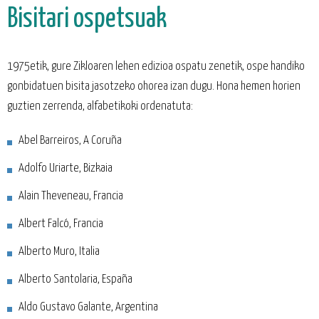
Bisitari ospetsuak
1975etik, gure Zikloaren lehen edizioa ospatu zenetik, ospe handiko
gonbidatuen bisita jasotzeko ohorea izan dugu. Hona hemen horien
guztien zerrenda, alfabetikoki ordenatuta:
Abel Barreiros, A Coruña
Adolfo Uriarte, Bizkaia
Alain Theveneau, Francia
Albert Falcó, Francia
Alberto Muro, Italia
Alberto Santolaria, España
Aldo Gustavo Galante, Argentina