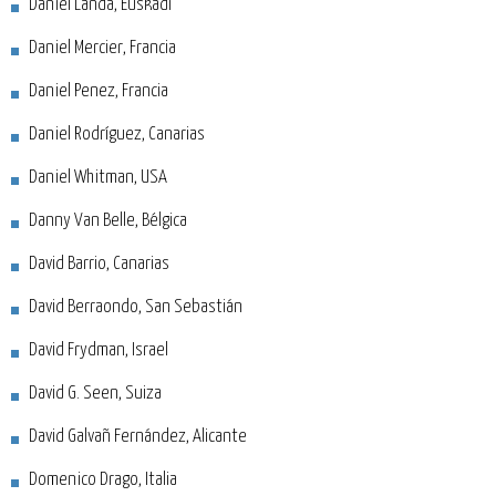
Daniel Landa, Euskadi
Daniel Mercier, Francia
Daniel Penez, Francia
Daniel Rodríguez, Canarias
Daniel Whitman, USA
Danny Van Belle, Bélgica
David Barrio, Canarias
David Berraondo, San Sebastián
David Frydman, Israel
David G. Seen, Suiza
David Galvañ Fernández, Alicante
Domenico Drago, Italia