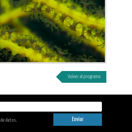
Volver al programa
Enviar
n de datos
.