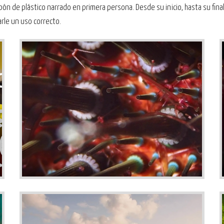
apón de plástico narrado en primera persona. Desde su inicio, hasta su fin
arle un uso correcto.