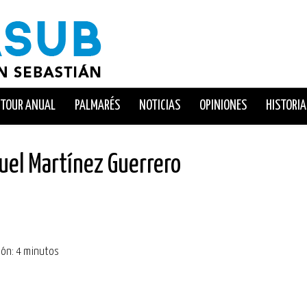
TOUR ANUAL
PALMARÉS
NOTICIAS
OPINIONES
HISTORIA
uel Martínez Guerrero
ción: 4 minutos