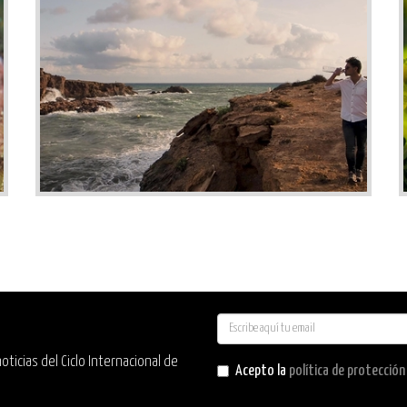
E-
mail
ticias del Ciclo Internacional de
Acepto la
política de protecció