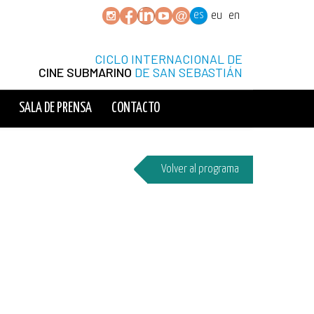
es
eu
en
CICLO INTERNACIONAL DE
CINE SUBMARINO
DE SAN SEBASTIÁN
SALA DE PRENSA
CONTACTO
Volver al programa