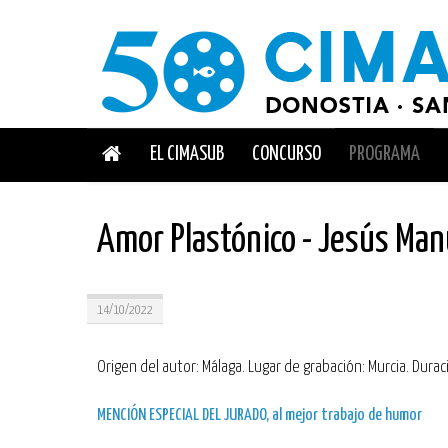
EL CIMASUB
CONCURSO
PROGRAMA
Amor Plastónico - Jesús Man
14/10/2022
Origen del autor: Málaga. Lugar de grabación: Murcia. Dura
MENCIÓN ESPECIAL DEL JURADO, al mejor trabajo de humor