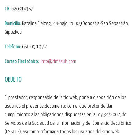
CIF:
G20314357
Domicilio:
Katalina Eleizegi, 44-bajo, 20009 Donostia-San Sebastián,
Gipuzkoa
Teléfono:
650 09 19 72
Correo Electrónico:
info@cimasub.com
OBJETO
El prestador, responsable del sitio web, pone a disposición de los
usuarios el presente documento con el que pretende dar
cumplimiento a las obligaciones dispuestas en la Ley 34/2002, de
Servicios de la Sociedad de la Información y del Comercio Electrónico
(LSSI-CE), así como informar a todos los usuarios del sitio web