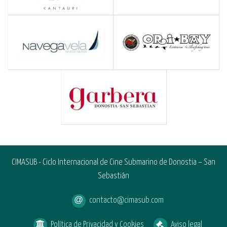
CIMASUB - Ciclo Internacional de Cine Submarino de Donostia – San
Sebastián
contacto@cimasub.com
Política de Privacidad y Cookies
Aviso legal