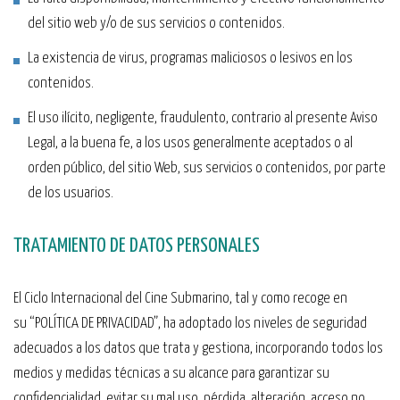
del sitio web y/o de sus servicios o contenidos.
La existencia de virus, programas maliciosos o lesivos en los
contenidos.
El uso ilícito, negligente, fraudulento, contrario al presente Aviso
Legal, a la buena fe, a los usos generalmente aceptados o al
orden público, del sitio Web, sus servicios o contenidos, por parte
de los usuarios.
TRATAMIENTO DE DATOS PERSONALES
El Ciclo Internacional del Cine Submarino, tal y como recoge en
su “POLÍTICA DE PRIVACIDAD”, ha adoptado los niveles de seguridad
adecuados a los datos que trata y gestiona, incorporando todos los
medios y medidas técnicas a su alcance para garantizar su
confidencialidad, evitar su mal uso, pérdida, alteración, acceso no