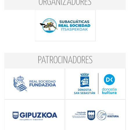
ORGANIZADORES
PATROCINADORES