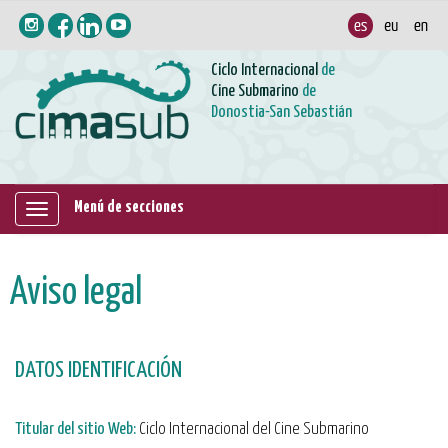
Ciclo Internacional
de
Cine Submarino
de
Donostia-San Sebastián
Menú de secciones
Mostrar/ocultar
navegación
Aviso legal
DATOS IDENTIFICACIÓN
Titular del sitio Web:
Ciclo Internacional del Cine Submarino