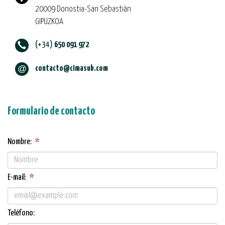
20009
Donostia-San Sebastián
GIPUZKOA
(+34)
650 091 972
contacto@cimasub.com
Formulario de contacto
Nombre:
*
E-mail:
*
Teléfono: