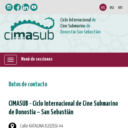
Ciclo Internacional
de
Cine Submarino
de
Donostia-San Sebastián
Menú de secciones
Mostrar/ocultar
navegación
Datos de contacto
CIMASUB - Ciclo Internacional de Cine Submarino
de Donostia – San Sebastián
Calle KATALINA ELEIZEGI 44