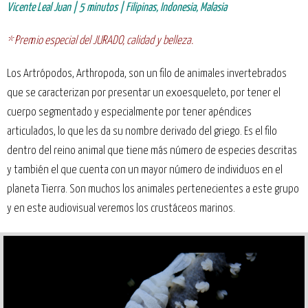
Vicente Leal Juan | 5 minutos | Filipinas, Indonesia, Malasia
* Premio especial del JURADO, calidad y belleza.
Los Artrópodos, Arthropoda, son un filo de animales invertebrados
que se caracterizan por presentar un exoesqueleto, por tener el
cuerpo segmentado y especialmente por tener apéndices
articulados, lo que les da su nombre derivado del griego. Es el filo
dentro del reino animal que tiene más número de especies descritas
y también el que cuenta con un mayor número de individuos en el
planeta Tierra. Son muchos los animales pertenecientes a este grupo
y en este audiovisual veremos los crustáceos marinos.