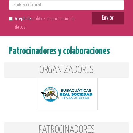
E-
mail
Enviar
Acepto la
política de protección de
datos
.
Patrocinadores y colaboraciones
ORGANIZADORES
PATROCINADORES