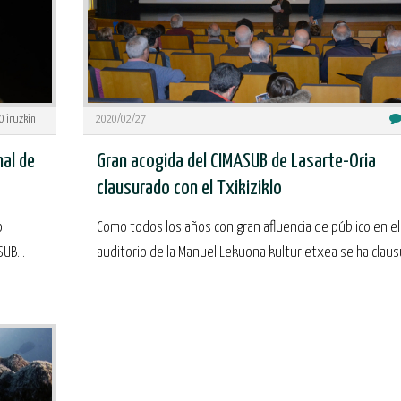
0
iruzkin
2020/02/27
nal de
Gran acogida del CIMASUB de Lasarte-Oria
clausurado con el Txikiziklo
o
Como todos los años con gran afluencia de público en el
UB...
auditorio de la Manuel Lekuona kultur etxea se ha claus