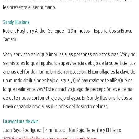
les presenta el ser humano.
Sandy Illusions
Robert Hughan y Arthur Scheijde | 10 minutos | España, Costa Brava,
Tamariu
Ver y ser visto es lo que impulsa a las personas en estos días. Ver y no
ser visto es lo que impulsa la supervivencia debajo de la superficie. Las
arenas del fondo marino brindan protección. El camuflaje es la clave de
un mundo de ilusiones bajo el agua. ¿Qué hay realmente allí? ¿Qué es
lo que realmente ves? Este atractivo juego de percepción es el tema
de este nuevo cortometraje bajo el agua. En Sandy Illusions, la Costa
Brava española revela las ilusiones del desierto del mar.
La aventura de vivir
Juan Raya Rodríguez | 4 minutos | Mar Rojo, Tenerife y El Hierro