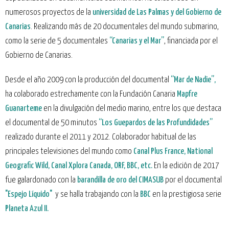
numerosos proyectos de la
universidad de Las Palmas y del Gobierno de
Canarias
. Realizando más de 20 documentales del mundo submarino,
como la serie de 5 documentales
“Canarias y el Mar”
, financiada por el
Gobierno de Canarias.
Desde el año 2009 con la producción del documental
“Mar de Nadie”,
ha colaborado estrechamente con la Fundación Canaria
Mapfre
Guanarteme
en la divulgación del medio marino, entre los que destaca
el documental de 50 minutos
“Los Guepardos de las Profundidades”
realizado durante el 2011 y 2012. Colaborador habitual de las
principales televisiones del mundo como
Canal Plus France, National
Geografic Wild, Canal Xplora Canada, ORF, BBC, etc.
En la edición de 2017
fue galardonado con la
barandilla de oro del CIMASUB
por el documental
"Espejo Líquido"
y se halla trabajando con la
BBC
en la prestigiosa serie
Planeta Azul II.