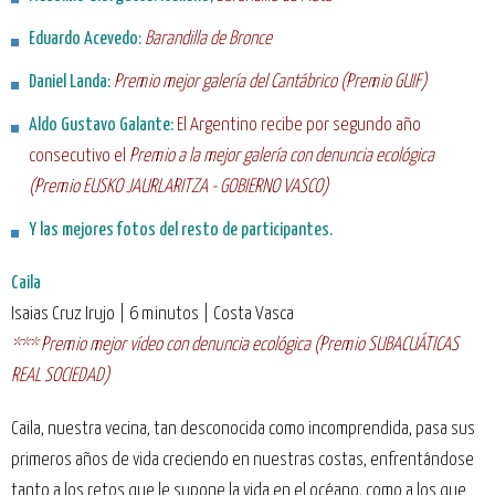
Eduardo Acevedo:
Barandilla de Bronce
Daniel Landa:
Premio mejor galería del Cantábrico (Premio GUIF)
Aldo Gustavo Galante:
El Argentino recibe por segundo año
consecutivo el
Premio a la mejor galería con denuncia ecológica
(Premio EUSKO JAURLARITZA - GOBIERNO VASCO)
Y las mejores fotos del resto de participantes.
Caila
Isaias Cruz Irujo | 6 minutos | Costa Vasca
*** Premio mejor vídeo con denuncia ecológica (Premio SUBACUÁTICAS
REAL SOCIEDAD)
Caila, nuestra vecina, tan desconocida como incomprendida, pasa sus
primeros años de vida creciendo en nuestras costas, enfrentándose
tanto a los retos que le supone la vida en el océano, como a los que