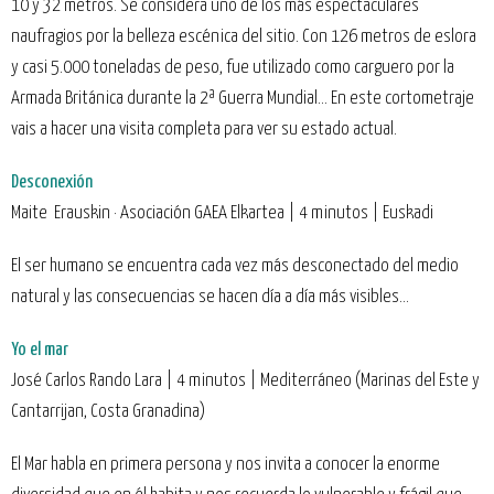
10 y 32 metros. Se considera uno de los más espectaculares
naufragios por la belleza escénica del sitio. Con 126 metros de eslora
y casi 5.000 toneladas de peso, fue utilizado como carguero por la
Armada Británica durante la 2ª Guerra Mundial... En este cortometraje
vais a hacer una visita completa para ver su estado actual.
Desconexión
Maite Erauskin · Asociación GAEA Elkartea | 4 minutos | Euskadi
El ser humano se encuentra cada vez más desconectado del medio
natural y las consecuencias se hacen día a día más visibles...
Yo el mar
José Carlos Rando Lara | 4 minutos | Mediterráneo (Marinas del Este y
Cantarrijan, Costa Granadina)
El Mar habla en primera persona y nos invita a conocer la enorme