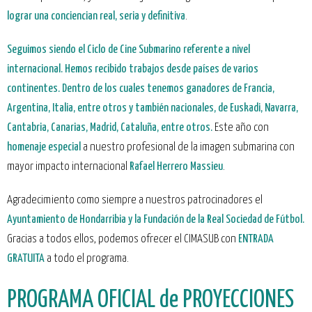
lograr una conciencian real, seria y definitiva
.
Seguimos siendo el Ciclo de Cine Submarino
referente a nivel
internacional.
Hemos recibido trabajos desde países de
varios
continentes
. Dentro de los cuales tenemos ganadores de
Francia,
Argentina, Italia,
entre otros y también nacionales, de
Euskadi, Navarra,
Cantabria, Canarias, Madrid, Cataluña
, entre otros.
Este año con
homenaje especial
a nuestro profesional de la imagen submarina con
mayor impacto internacional
Rafael Herrero Massieu
.
Agradecimiento como siempre a nuestros patrocinadores el
Ayuntamiento de Hondarribia y la Fundación de la Real Sociedad de Fútbol.
Gracias a todos ellos, podemos ofrecer el CIMASUB con
ENTRADA
GRATUITA
a todo el programa.
PROGRAMA OFICIAL de PROYECCIONES