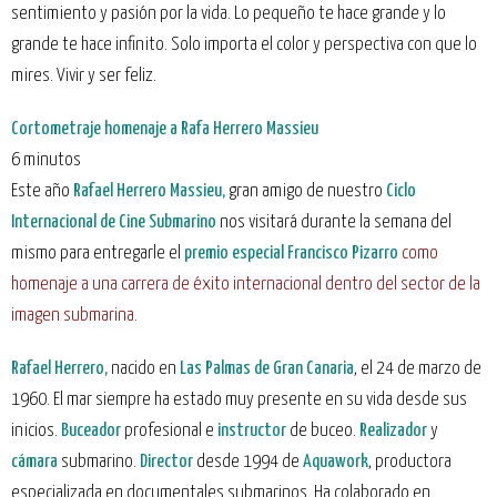
sentimiento y pasión por la vida. Lo pequeño te hace grande y lo
grande te hace infinito. Solo importa el color y perspectiva con que lo
mires. Vivir y ser feliz.
Cortometraje homenaje a Rafa Herrero Massieu
6 minutos
Este año
Rafael Herrero Massieu,
gran amigo de nuestro
Ciclo
Internacional de Cine Submarino
nos visitará durante la semana del
mismo para entregarle el
premio especial Francisco Pizarro
como
homenaje a una carrera de éxito internacional dentro del sector de la
imagen submarina.
Rafael Herrero,
nacido en
Las Palmas de Gran Canaria
, el 24 de marzo de
1960. El mar siempre ha estado muy presente en su vida desde sus
inicios.
Buceador
profesional e
instructor
de buceo.
Realizador
y
cámara
submarino.
Director
desde 1994 de
Aquawork
, productora
especializada en documentales submarinos. Ha colaborado en