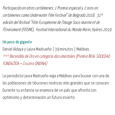
Participación en otros certámenes: 1 Premio especial y 2 oros en
certámenes como Underwater Film Festival” de Belgrado 2018, 31ª
edición del festival “Fête Européenne de l’Image Sous-marine et de
l’Enviroment (FEISME), Festival International du Monde Marin, Hyères 2019.
Un paso de gigante
Daniel Aldaya y Laura Madrueño | 39 minutos | Maldivas
*** Barandilla de Oro en categoría documentales (Premio REAL SOCIEDAD
FUNDAZIOA + Crucero ONDINA)
La periodista Laura Madrueño viaja a Maldivas para bucear con una de
las poblaciones de tiburones nodrizas más grandes que se conocen.
Durante su estancia se enamora de un país que afronta con
optimismo y determinación un futuro incierto.