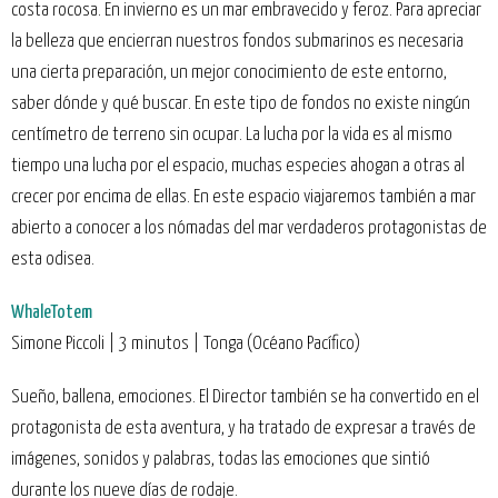
costa rocosa. En invierno es un mar embravecido y feroz. Para apreciar
la belleza que encierran nuestros fondos submarinos es necesaria
una cierta preparación, un mejor conocimiento de este entorno,
saber dónde y qué buscar. En este tipo de fondos no existe ningún
centímetro de terreno sin ocupar. La lucha por la vida es al mismo
tiempo una lucha por el espacio, muchas especies ahogan a otras al
crecer por encima de ellas. En este espacio viajaremos también a mar
abierto a conocer a los nómadas del mar verdaderos protagonistas de
esta odisea.
WhaleTotem
Simone Piccoli | 3 minutos | Tonga (Océano Pacífico)
Sueño, ballena, emociones. El Director también se ha convertido en el
protagonista de esta aventura, y ha tratado de expresar a través de
imágenes, sonidos y palabras, todas las emociones que sintió
durante los nueve días de rodaje.