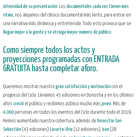
intensidad de su presentación.
Los
documentales cada vez tienen más
ritmo
, nos alejamos del clásico documental más lento, para entrar en
una narrativa más dinámica y entretenida. Todo esto provoca que se
llegue mejor a la gente y se atraiga mayor número de
público.
Como siempre todos los actos y
proyecciones programadas con ENTRADA
GRATUITA hasta completar aforo.
Queremos mostrar nuestra
gran satisfacción y motivación
con el
progreso del Ciclo. Llevamos 43 ediciones en Donostia y en los últimos
años
creció
el público y recibimos público mucho más
joven
. Más de
4.000
personas en todos los eventos del Ciclo durante todo el 2019.
Hemos aumentado nuestra cobertura, además de
Donostia-San
Sebastián
(43 ediciones)
Lasarte-Oria
(12 ediciones),
Irun
(28