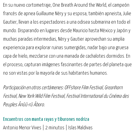
En su nuevo cortometraje, One Breath Around the World, el campeón
francés de apnea Guillaume Néry y su esposa, también apneista, Julie
Gautier, llevan a los espectadores a una odisea submarina en todo el
mundo. Disparando en lugares desde Mauricio hasta México y Japón y
muchas paradas intermedias, Néry y Gautier aprovechan su amplia
experiencia para explorar ruinas sumergidas, nadar bajo una gruesa
capa de hielo, mezclarse con una manada de cachalotes dormidos. En
el proceso, capturan imágenes fascinantes de partes del planeta que
no son vistas por la mayoría de sus habitantes humanos.
Participación en otros certámenes: OFFshore Film Festival, Greanhorn
Festival, New York Wild Film Festival, Festival International du Cinéma des
Peuples Ânûû-rû Âboro.
Encuentros con manta rayas y tiburones nodriza
Antonio Menor Vives | 2 minutos | Islas Maldivas