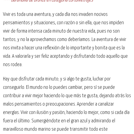
*** Barandilla de Bronce en categoría cortometrajes
Vivir es toda una aventura, y cada día nos invaden nocivos
pensamientos y situaciones, con razón o sin ella, que nos impiden
vivir de forma intensa cada minuto de nuestra vida, pues no son
tantos; y no la aprovechamos como deberíamos. La aventura de vivir
nos invita a hacer una reflexión de lo importante y bonita que es la
vida. A valorarla y ser feliz aceptando y disfrutando todo aquello que
nos rodea.
Hay que disfrutar cada minuto; y si algo te gusta, luchar por
conseguirlo. El mundo no lo puedes cambiar, pero sí se puede
contribuir a vivir mejor haciendo lo que más te gusta, dejando atrás los
malos pensamientos o preocupaciones. Aprender a canalizar
energías. Vivir con ilusión y pasión, haciendo lo mejor, como si cada día
fuera el último. Sumergiéndote en el gran azul y admirando el
maravilloso mundo marino se puede transmitir todo este