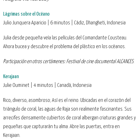
Lágrimas sobre el Océano
Julio Junquera Aparicio | 6 minutos | Cádiz, Dhangheti, Indonesia
Julia desde pequeña veía las películas del Comandante Cousteau.
Ahora bucea y descubre el problema del plástico en los océanos.
Participación en otros certámenes: Festival de cine documental ALCANCES
.
Kerajaan
Julie Ouminet | 4 minutos | Canadá, Indonesia
Rico, diverso, asombroso; Así es el reino. Ubicadas en el corazón del
triángulo de coral, las aguas de Raja son realmente fascinantes. Sus
arrecifes densamente cubiertos de coral albergan criaturas grandes y
pequeñas que capturarán tu alma. Abre las puertas, entra en
Kerajaan.