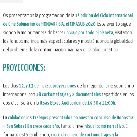
Os presentamos la programación de la
1ª edición del Ciclo Internacional
de Cine Submarino de HONDARRIBIA, el CIMASUB 2020.
Este evento sigue
siendo la mejor manera de hacer
un viaje por todo el planeta
, visitando
los fondos marinos más espectaculares y mostrándonos la globalidad
del problema de la contaminación marina y el cambio climático.
PROYECCIONES:
Los días
12, y 13 de marzo,
proyecciones
de lo mejor del cine submarino
internacional con
18 cortometrajes y 2 documentales
repartidos en los
dos días. Será en la
Itsas Etxea Auditorium de 19:30 a 21:00h.
La
calidad de los trabajos presentados en nuestro concurso de Donostia
– San Sebastián crece cada año
, tanto a nivel
visual como narrativo.
El
formato está cambiando,
crece el número de cortometrajes y la