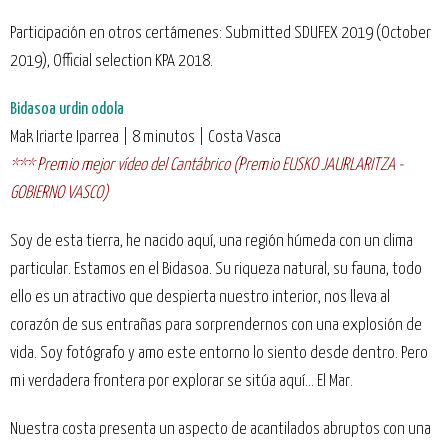
Participación en otros certámenes: Submitted SDUFEX 2019 (October
2019), Official selection KPA 2018.
Bidasoa urdin odola
Mak Iriarte Iparrea | 8 minutos | Costa Vasca
*** Premio mejor vídeo del Cantábrico (Premio EUSKO JAURLARITZA -
GOBIERNO VASCO)
Soy de esta tierra, he nacido aquí, una región húmeda con un clima
particular. Estamos en el Bidasoa. Su riqueza natural, su fauna, todo
ello es un atractivo que despierta nuestro interior, nos lleva al
corazón de sus entrañas para sorprendernos con una explosión de
vida. Soy fotógrafo y amo este entorno lo siento desde dentro. Pero
mi verdadera frontera por explorar se sitúa aquí… El Mar.
Nuestra costa presenta un aspecto de acantilados abruptos con una