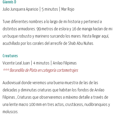
Giannis D
Julio Junquera Aparicio | 5 minutos | Mar Rojo
Tuve diferentes nombres a lo largo de mi historia y pertenecí a
distintos armadores. 99 metros de eslora y 16 de manga hacían de mi
un buque robusto y marinero surcando los mares. Hasta llegar aquí,
acuchillado por los corales del arrecife de Shab Abu Nuhas.
Creatures
Vicente Leal Juan | 4 minutos | Anilao Filipimas
*** Barandilla de Plata en categoría cortometrajes
Audiovisual donde veremos una buena muestra de las de las
delicadas y diminutas criaturas que habitan los fondos de Anilao
Filipinas , Criaturas que observaremos a máximo detalle a través de
una lente macro 100 mm en tres actos, crustáceos, nudibranquios y
moluscos.