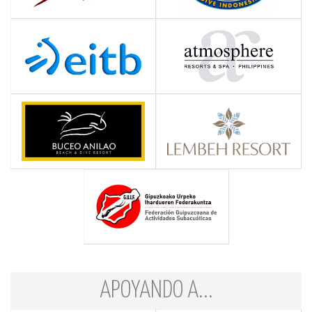
APOYANDO A...