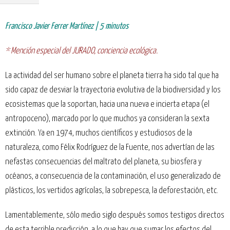
Francisco Javier Ferrer Martínez | 5 minutos
* Mención especial del JURADO, conciencia ecológica.
La actividad del ser humano sobre el planeta tierra ha sido tal que ha
sido capaz de desviar la trayectoria evolutiva de la biodiversidad y los
ecosistemas que la soportan, hacia una nueva e incierta etapa (el
antropoceno), marcado por lo que muchos ya consideran la sexta
extinción. Ya en 1974, muchos científicos y estudiosos de la
naturaleza, como Félix Rodríguez de la Fuente, nos advertían de las
nefastas consecuencias del maltrato del planeta, su biosfera y
océanos, a consecuencia de la contaminación, el uso generalizado de
plásticos, los vertidos agrícolas, la sobrepesca, la deforestación, etc.
Lamentablemente, sólo medio siglo después somos testigos directos
de esta terrible predicción, a lo que hay que sumar los efectos del