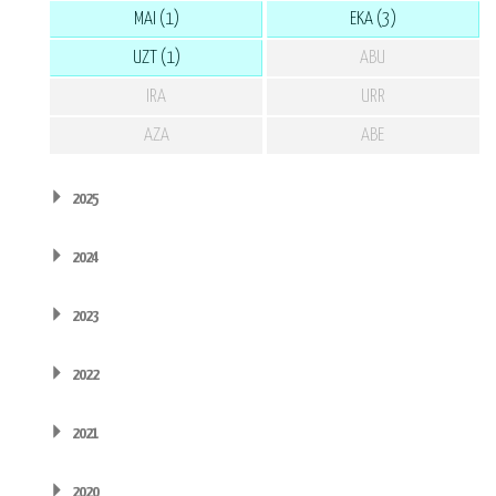
MAI (1)
EKA (3)
UZT (1)
ABU
IRA
URR
AZA
ABE
2025
2024
2023
2022
2021
2020