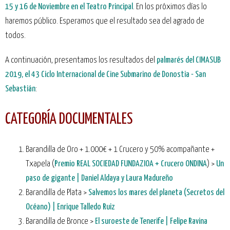
15 y 16 de Noviembre en el Teatro Principal
. En los próximos días lo
haremos público. Esperamos que el resultado sea del agrado de
todos.
A continuación, presentamos los resultados del
palmarés del CIMASUB
2019, el 43 Ciclo Internacional de Cine Submarino de Donostia - San
Sebastián
:
CATEGORÍA DOCUMENTALES
Barandilla de Oro + 1.000€ + 1 Crucero y 50% acompañante +
Txapela (
Premio REAL SOCIEDAD FUNDAZIOA + Crucero ONDINA
) >
Un
paso de gigante | Daniel Aldaya y Laura Madureño
Barandilla de Plata >
Salvemos los mares del planeta (Secretos del
Océano) | Enrique Talledo Ruiz
Barandilla de Bronce >
El suroeste de Tenerife | Felipe Ravina