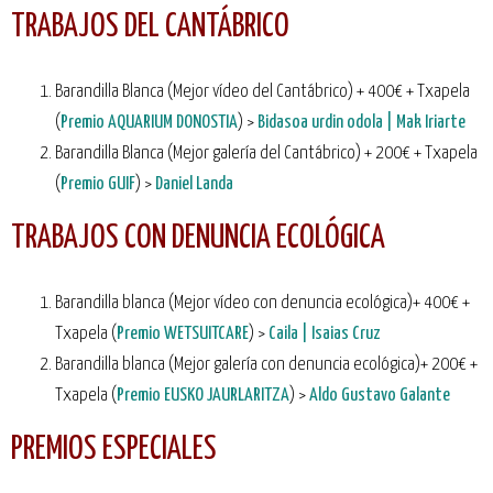
TRABAJOS DEL CANTÁBRICO
Barandilla Blanca (Mejor vídeo del Cantábrico) + 400€ + Txapela
(
Premio AQUARIUM DONOSTIA
) >
Bidasoa urdin odola | Mak Iriarte
Barandilla Blanca (Mejor galería del Cantábrico) + 200€ + Txapela
(
Premio GUIF
) >
Daniel Landa
TRABAJOS CON DENUNCIA ECOLÓGICA
Barandilla blanca (Mejor vídeo con denuncia ecológica)+ 400€ +
Txapela (
Premio WETSUITCARE
) >
Caila | Isaias Cruz
Barandilla blanca (Mejor galería con denuncia ecológica)+ 200€ +
Txapela (
Premio EUSKO JAURLARITZA
) >
Aldo Gustavo Galante
PREMIOS ESPECIALES