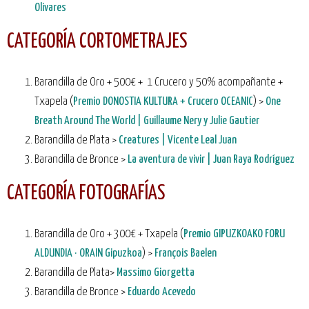
Olivares
CATEGORÍA CORTOMETRAJES
Barandilla de Oro + 500€ + 1 Crucero y 50% acompañante +
Txapela (
Premio DONOSTIA KULTURA + Crucero OCEANIC
) >
One
Breath Around The World | Guillaume Nery y Julie Gautier
Barandilla de Plata >
Creatures | Vicente Leal Juan
Barandilla de Bronce >
La aventura de vivir | Juan Raya Rodríguez
CATEGORÍA FOTOGRAFÍAS
Barandilla de Oro + 300€ + Txapela (
Premio GIPUZKOAKO FORU
ALDUNDIA · ORAIN Gipuzkoa
) >
François Baelen
Barandilla de Plata>
Massimo Giorgetta
Barandilla de Bronce >
Eduardo Acevedo