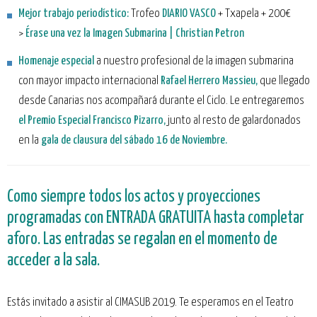
Mejor trabajo periodístico:
Trofeo
DIARIO VASCO
+ Txapela + 200€
>
Érase una vez la Imagen Submarina | Christian Petron
H
omenaje especial
a nuestro profesional de la imagen submarina
con mayor impacto internacional
Rafael Herrero Massieu
,
que llegado
desde Canarias nos acompañará durante el Ciclo. Le entregaremos
el
Premio Especial Francisco Pizarro
,
junto al resto de galardonados
en la
gala de clausura del sábado 16 de Noviembre.
Como siempre todos los actos y proyecciones
programadas con ENTRADA GRATUITA hasta completar
aforo. Las entradas se regalan en el momento de
acceder a la sala.
Estás invitado a asistir al CIMASUB 2019. Te esperamos en el Teatro