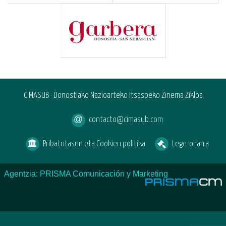
CIMASUB · Donostiako Nazioarteko Itsaspeko Zinema Zikloa
contacto@cimasub.com
Pribatutasun eta Cookien politika
Lege-oharra
Agentzia: PRISMA Comunicación y Marketing