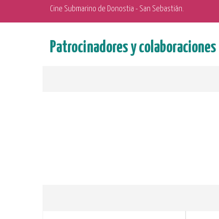
Cine Submarino de Donostia - San Sebastián.
Patrocinadores y colaboraciones