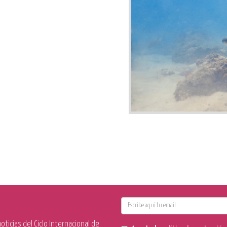
E-
mail
ticias del Ciclo Internacional de