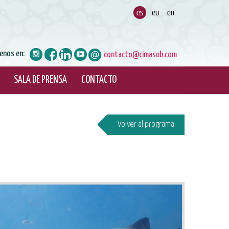
enos en:
contacto@cimasub.com
SALA DE PRENSA
CONTACTO
Volver al programa