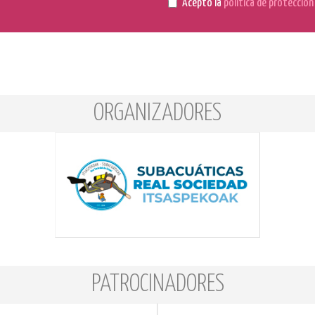
Acepto la
política de protecció
ORGANIZADORES
PATROCINADORES