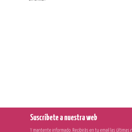
Suscríbete a nuestra web
Y mantente informado. Recibirás en tu email las últimas no