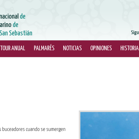
rnacional
de
arino
de
San Sebastián
Sígu
TOUR ANUAL
PALMARÉS
NOTICIAS
OPINIONES
HISTORIA
los buceadores cuando se sumergen