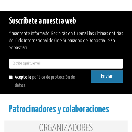
Suscríbete a nuestra web
Y mantente informado. Recibirás en tu email las últimas noticias
del Ciclo Internacional de Cine Submarino de Donostia - San
Sebastián.
E-
mail
Enviar
Acepto la
política de protección de
datos
.
Patrocinadores y colaboraciones
ORGANIZADORES