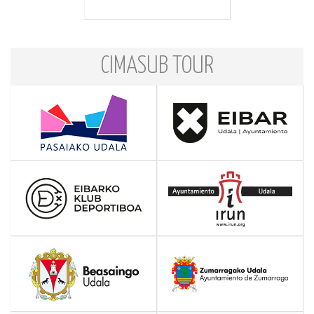
CIMASUB TOUR