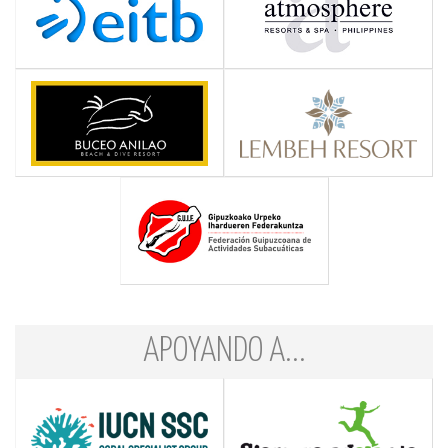
APOYANDO A...