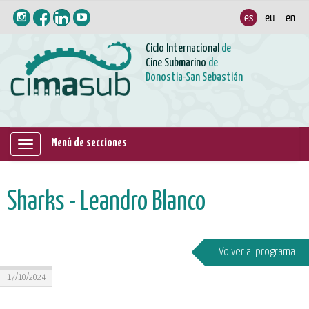
Ciclo Internacional
de
Cine Submarino
de
Donostia-San Sebastián
Menú de secciones
Mostrar/ocultar
navegación
Sharks - Leandro Blanco
Volver al programa
17/10/2024