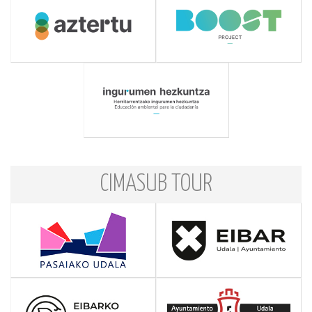
CIMASUB TOUR