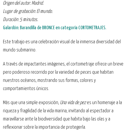
Origen del autor:
Madrid.
Lugar de grabación: El mundo.
Duración: 5 minutos.
Galardón: Barandilla de BRONCE en categoría CORTOMETRAJES.
Este trabajo es una celebración visual de la inmensa diversidad del
mundo submarino.
A través de impactantes imágenes, el cortometraje ofrece un breve
pero poderoso recorrido por la variedad de peces que habitan
nuestros océanos, mostrando sus formas, colores y
comportamientos únicos.
Más que una simple exposición,
Una vida de pez
es un homenaje a la
riqueza y fragilidad de la vida marina, invitando al espectador a
maravillarse ante la biodiversidad que habita bajo las olas y a
reflexionar sobre la importancia de protegerla.