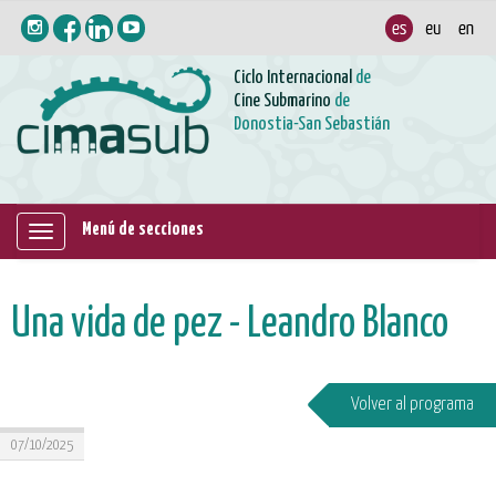
Ciclo Internacional
de
Cine Submarino
de
Donostia-San Sebastián
Menú de secciones
Mostrar/ocultar
navegación
Una vida de pez - Leandro Blanco
Volver al programa
07/10/2025