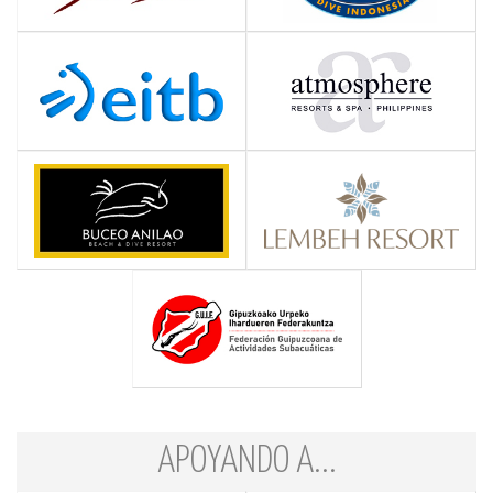
APOYANDO A...