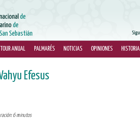
rnacional
de
arino
de
San Sebastián
Sígu
TOUR ANUAL
PALMARÉS
NOTICIAS
OPINIONES
HISTORIA
 Wahyu Efesus
uración: 6 minutos