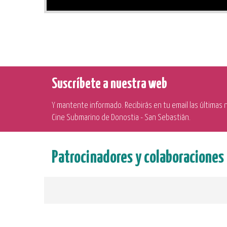
Suscríbete a nuestra web
Y mantente informado. Recibirás en tu email las últimas no
Cine Submarino de Donostia - San Sebastián.
Patrocinadores y colaboraciones