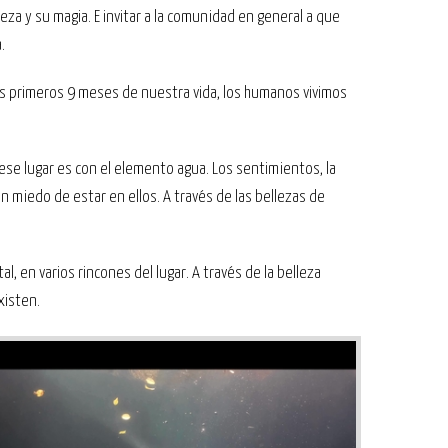
za y su magia. E invitar a la comunidad en general a que
.
s primeros 9 meses de nuestra vida, los humanos vivimos
 ese lugar es con el elemento agua. Los sentimientos, la
n miedo de estar en ellos. A través de las bellezas de
, en varios rincones del lugar. A través de la belleza
xisten.