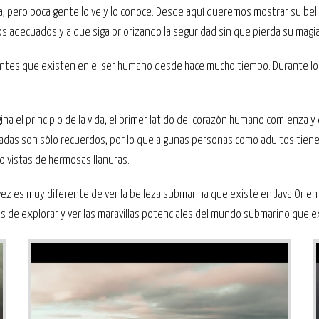
a, pero poca gente lo ve y lo conoce. Desde aquí queremos mostrar su belle
os adecuados y a que siga priorizando la seguridad sin que pierda su magia
entes que existen en el ser humano desde hace mucho tiempo. Durante lo
ina el principio de la vida, el primer latido del corazón humano comienza y
idadas son sólo recuerdos, por lo que algunas personas como adultos tiene
so vistas de hermosas llanuras.
ez es muy diferente de ver la belleza submarina que existe en Java Oriental
 de explorar y ver las maravillas potenciales del mundo submarino que e