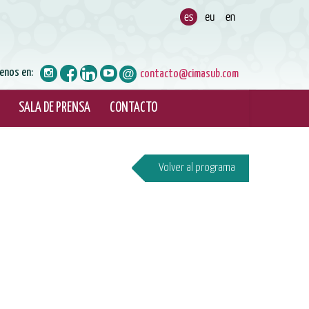
enos en:
contacto@cimasub.com
SALA DE PRENSA
CONTACTO
Volver al programa