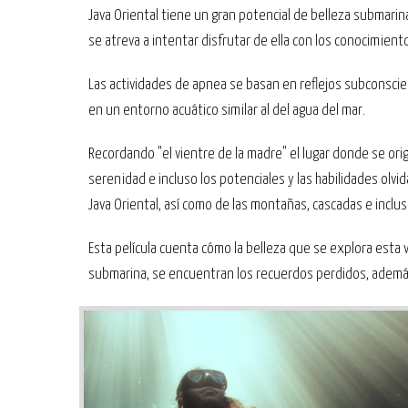
Java Oriental tiene un gran potencial de belleza submarin
se atreva a intentar disfrutar de ella con los conocimient
Las actividades de apnea se basan en reflejos subconsci
en un entorno acuático similar al del agua del mar.
Recordando "el vientre de la madre" el lugar donde se orig
serenidad e incluso los potenciales y las habilidades olv
Java Oriental, así como de las montañas, cascadas e inclu
Esta película cuenta cómo la belleza que se explora esta v
submarina, se encuentran los recuerdos perdidos, además