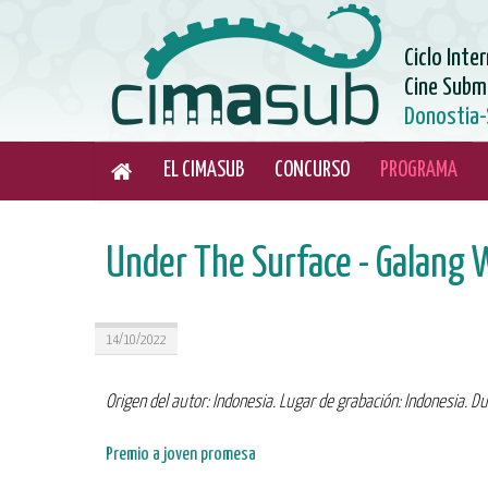
Ciclo Inte
Cine Subm
Donostia-
EL CIMASUB
CONCURSO
PROGRAMA
Under The Surface - Galang
14/10/2022
Origen del autor: Indonesia. Lugar de grabación: Indonesia. D
Premio a joven promesa