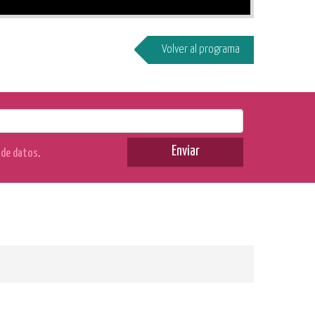
Volver al programa
Enviar
n de datos
.