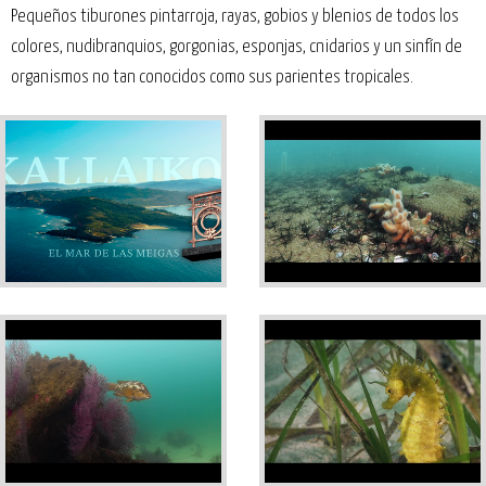
Pequeños tiburones pintarroja, rayas, gobios y blenios de todos los
colores, nudibranquios, gorgonias, esponjas, cnidarios y un sinfín de
organismos no tan conocidos como sus parientes tropicales.