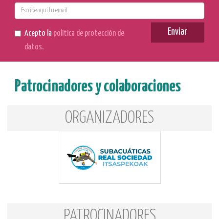
E-
mail
Enviar
Acepto la
política de protección de
datos
.
Patrocinadores y colaboraciones
ORGANIZADORES
PATROCINADORES