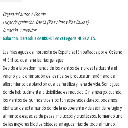
Origen del autor: A Coruña.
Lugar de grabación: Galicia (Rías Altas y Rías Baixas).
Duración: 4 minutos.
Galardón: Barandilla de BRONCE en categoría MUSICALES.
Las frías aguas del noroeste de España están bañadas por el Océano
Atlántico, que llena las rías gallegas.
Debido a la predominancia de los vientos del nordeste durante el
verano y a la orientación de las rías, se produce un fenómeno de
afloramiento de plancton que las fertiliza y llena de vida. Son aguas
donde habitualmente la visibilidad es reducida. Sin embargo, cuando
los vientos del sur nos traen los tan esperados clareos, podemos
disfrutar de este mundo donde la exuberante vida sésil da refugio y
alimento a especies de peces, moluscos y crustáceos, formando una
de las mayores biodiversidades en aguas frías de todo el mundo.