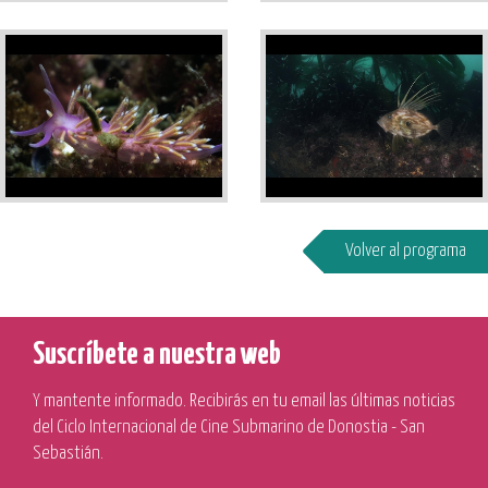
Volver al programa
Suscríbete a nuestra web
Y mantente informado. Recibirás en tu email las últimas noticias
del Ciclo Internacional de Cine Submarino de Donostia - San
Sebastián.