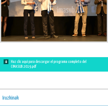
Haz clic aquí para descargar el programa completo del
CIMASUB 2019.pdf
Iruzkinak