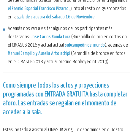
desde Canarias nos acompañará durante el Ciclo. Le entregaremos
el Premio Especial Francisco Pizarro,
junto al resto de galardonados
en la
gala de clausura del sábado 16 de Noviembre.
Además nos van a visitar algunos de los participantes más
destacados:
José Carlos Randa Lara
(Barandilla de oro en cortos en
el CIMASUB 2016 y actual actual
subcampeón del mundo
), además de
Manuel Campillo y Aurelia Artolachipi
(Barandilla de bronce en fotos
en el CIMASUB 2018 y actual premio Monkey Point 2019)
Como siempre todos los actos y proyecciones
programadas con ENTRADA GRATUITA hasta completar
aforo. Las entradas se regalan en el momento de
acceder a la sala.
Estás invitado a asistir al CIMASUB 2019. Te esperamos en el Teatro