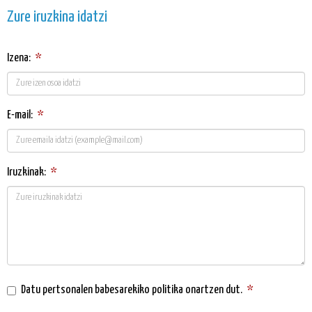
Zure iruzkina idatzi
Izena:
*
E-mail:
*
Iruzkinak:
*
Datu pertsonalen babesarekiko politika
onartzen dut.
*