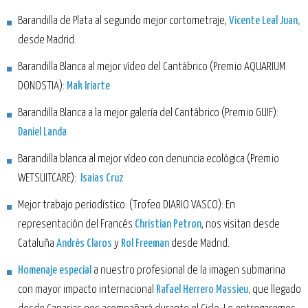
Barandilla de Plata al segundo mejor cortometraje,
Vicente Leal Juan,
desde Madrid.
Barandilla Blanca al mejor vídeo del Cantábrico (Premio AQUARIUM
DONOSTIA):
Mak Iriarte
Barandilla Blanca a la mejor galería del Cantábrico (Premio GUIF):
Daniel Landa
Barandilla blanca al mejor vídeo con denuncia ecológica (Premio
WETSUITCARE):
Isaias Cruz
Mejor trabajo periodístico: (Trofeo DIARIO VASCO): En
representación del Francés
Christian Petron
, nos visitan desde
Cataluña
Andrés Claros
y
Rol Freeman
desde Madrid.
Homenaje especial
a nuestro profesional de la imagen submarina
con mayor impacto internacional
Rafael Herrero Massieu,
que llegado