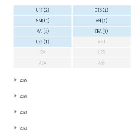
URT (2)
OTS (1)
MAR (1)
API (1)
MAI (1)
EKA (3)
UZT (1)
ABU
IRA
URR
AZA
ABE
2025
2024
2023
2022