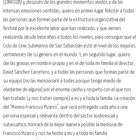
(CIMASUB) y, después de los grandes momentos vividos y de las
intensas emociones sentidas, quiero en primer lugar felicitar a todas
las personas que forman parte de la estructura organizativa del
festival por la excelente labor que han realizado, y que vienen
realizando desde hace años a todos los niveles, para conseguir que el
Ciclo de Cine Submarino de San Sebastián esté al nivel de los mejores
certámenes de su género en el mundo. Y, en segundo lugar, quiero
dar las gracias en nombre propio y en el de toda mi familia al director,
David Sánchez Carretero, y a todas las personas que forman parte de
su equipo (no las mencionaré a todas porque tengo miedo de
olvidarme de alguna) por el enorme cariño y respeto con el que nos
han tratado (y nos tratan siempre) a mi y a toda la familia. La creación
del "Premio Francisco Pizarro", que será entregado cada año a una
persona especial y relevante dentro del sector audiovisual y
subacuático, honrará de la mejor manera posible la memoria de
Francisco Pizarro y nos ha hecho a mi y a toda mi familia