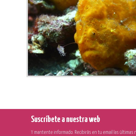
Suscríbete a nuestra web
Y mantente informado. Recibirás en tu email las últimas no