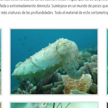
uflada o extremadamente diminuta. Sumérjase en un mundo de peces que 
ás criaturas de las profundidades. Todo el material de este cortometraj