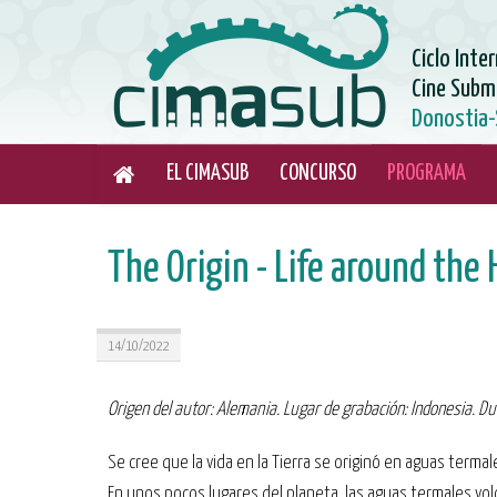
Ciclo Inte
Cine Subm
Donostia-
EL CIMASUB
CONCURSO
PROGRAMA
The Origin - Life around the 
14/10/2022
Origen del autor: Alemania. Lugar de grabación: Indonesia. D
Se cree que la vida en la Tierra se originó en aguas terma
En unos pocos lugares del planeta, las aguas termales vol