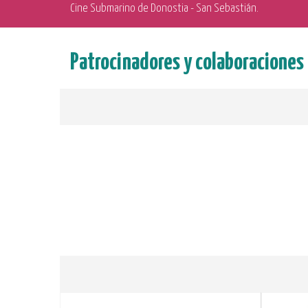
Cine Submarino de Donostia - San Sebastián.
Patrocinadores y colaboraciones