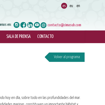
enos en:
contacto@cimasub.com
SALA DE PRENSA
CONTACTO
Volver al programa
endo hoy en día, sobre todo en las profundidades del mar.
fundidades marinas, constituyen un importante hábitat y