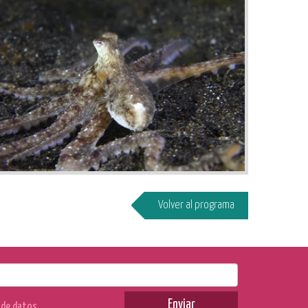
Volver al programa
Enviar
n de datos
.