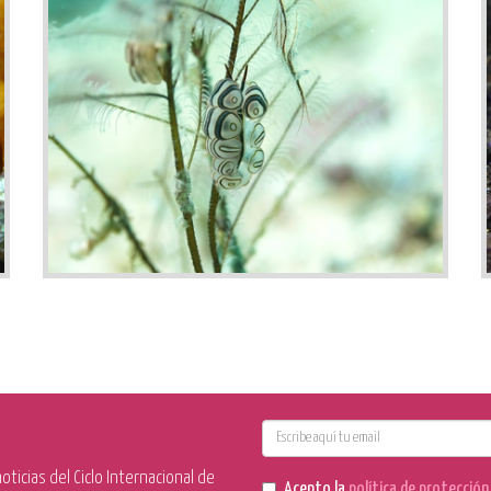
E-
mail
ticias del Ciclo Internacional de
Acepto la
política de protecció