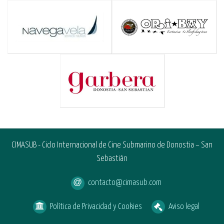
CIMASUB - Ciclo Internacional de Cine Submarino de Donostia – San
Sebastián
contacto@cimasub.com
Política de Privacidad y Cookies
Aviso legal