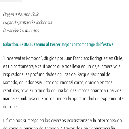
Origen del autor: Chile.
Lugar de grabación: Indonesia.
Duración: 10 minutos.
Galardón: BRONCE. Premio al tercer mejor cortometraje del festival.
"Underwater Komodo", dirigida por Juan Francisco Rodríguez en Chile,
es un cortometraje cautivador que nos lleva en un viaje inmersivo e
inspirador a las profundidades ocultas del Parque Nacional de
Komodo, en Indonesia. Este documental corto, dividido en tres
capítulos, revela un mundo de una belleza impresionante y una vida
marina asombrosa que pocos tienen la oportunidad de experimentar
de cerca.
El filme nos sumerge en los diversos ecosistemas y la interconexión
del reino submarino de Komodo. A través de una cinematografía