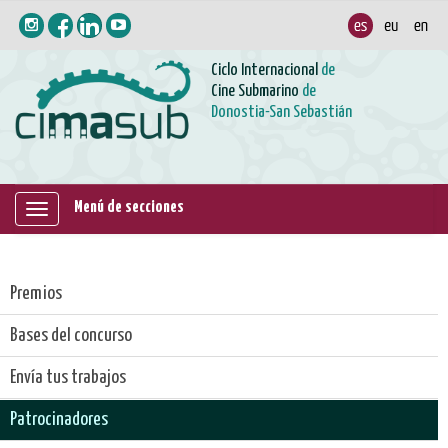
Ciclo Internacional
de
Cine Submarino
de
Donostia-San Sebastián
Menú de secciones
Mostrar/ocultar
navegación
Premios
Bases del concurso
Envía tus trabajos
Patrocinadores