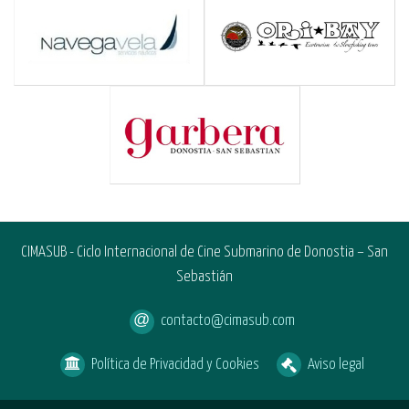
CIMASUB - Ciclo Internacional de Cine Submarino de Donostia – San
Sebastián
contacto@cimasub.com
Política de Privacidad y Cookies
Aviso legal