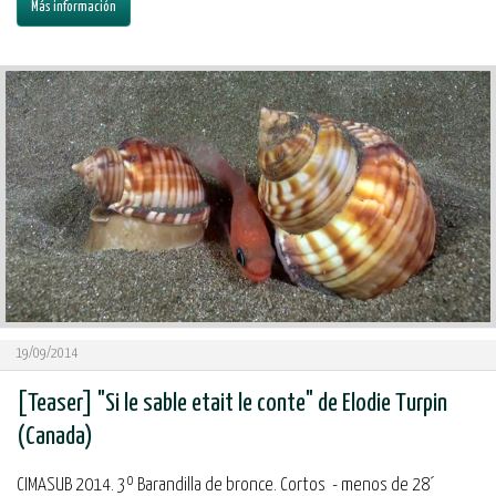
Más información
19/09/2014
[Teaser] "Si le sable etait le conte" de Elodie Turpin
(Canada)
CIMASUB 2014. 3º Barandilla de bronce. Cortos - menos de 28´