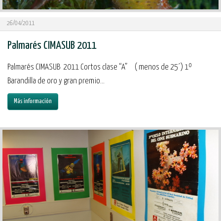
26/04/2011
Palmarés CIMASUB 2011
Palmarés CIMASUB 2011 Cortos clase “A” ( menos de 25´) 1º
Barandilla de oro y gran premio...
Más información