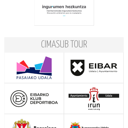
CIMASUB TOUR