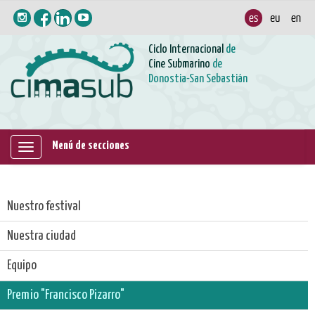
Ciclo Internacional
de
Cine Submarino
de
Donostia-San Sebastián
Menú de secciones
Mostrar/ocultar
navegación
Nuestro festival
Nuestra ciudad
Equipo
Premio "Francisco Pizarro"