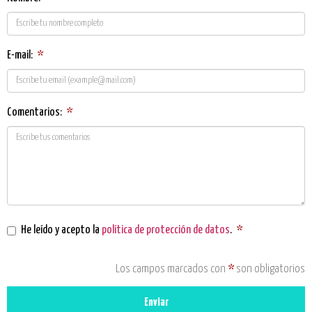
E-mail:
*
Comentarios:
*
He leído y acepto la
política de protección de datos
.
*
Los campos marcados con
*
son obligatorios
Enviar