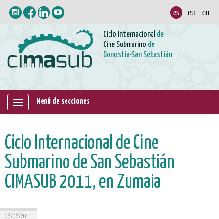
Ciclo Internacional
de
Cine Submarino
de
Donostia-San Sebastián
Menú de secciones
Mostrar/ocultar
navegación
Ciclo Internacional de Cine
Submarino de San Sebastián
CIMASUB 2011, en Zumaia
06/06/2011