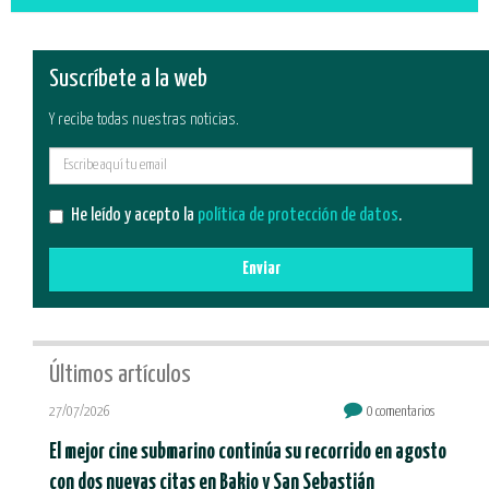
Suscríbete a la web
Y recibe todas nuestras noticias.
E-
mail
He leído y acepto la
política de protección de datos
.
Enviar
Últimos artículos
27/07/2026
0 comentarios
El mejor cine submarino continúa su recorrido en agosto
con dos nuevas citas en Bakio y San Sebastián