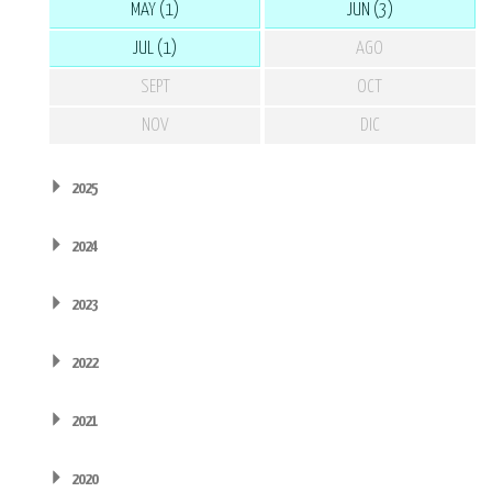
MAY (1)
JUN (3)
JUL (1)
AGO
SEPT
OCT
NOV
DIC
2025
2024
2023
2022
2021
2020