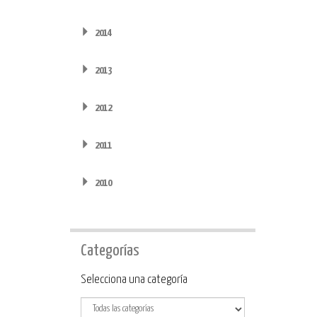
2014
2013
2012
2011
2010
Categorías
Categoría
Selecciona una categoría