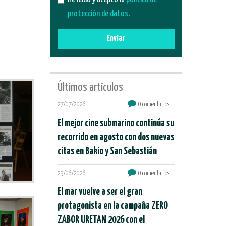
protección de datos
.
Enviar
Últimos artículos
27/07/2026
0 comentarios
El mejor cine submarino continúa su
recorrido en agosto con dos nuevas
citas en Bakio y San Sebastián
29/06/2026
0 comentarios
El mar vuelve a ser el gran
protagonista en la campaña ZERO
ZABOR URETAN 2026 con el