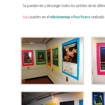
Se pueden ver y descargar todos los carteles de las difer
Aquí
puedes ver el
videohomenaje
a
Paco Pizarro
realizado