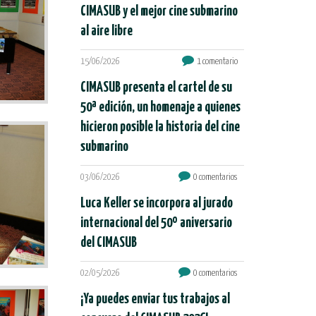
CIMASUB y el mejor cine submarino
al aire libre
15/06/2026
1 comentario
CIMASUB presenta el cartel de su
50ª edición, un homenaje a quienes
hicieron posible la historia del cine
submarino
03/06/2026
0 comentarios
Luca Keller se incorpora al jurado
internacional del 50º aniversario
del CIMASUB
02/05/2026
0 comentarios
¡Ya puedes enviar tus trabajos al