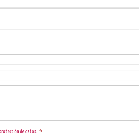
 protección de datos
.
*