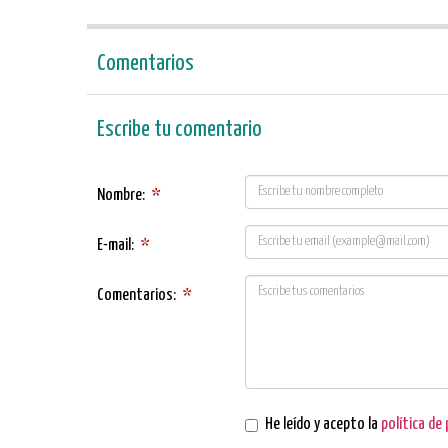
Comentarios
Escribe tu comentario
Nombre:
*
E-mail:
*
Comentarios:
*
He leído y acepto la
política de