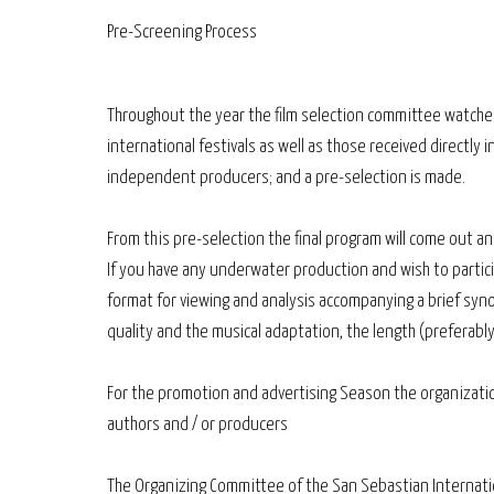
Pre-Screening Process
Throughout the year the film selection committee watches
international festivals as well as those received directl
independent producers; and a pre-selection is made.
From this pre-selection the final program will come out and
If you have any underwater production and wish to partic
format for viewing and analysis accompanying a brief synop
quality and the musical adaptation, the length (preferabl
For the promotion and advertising Season the organizat
authors and / or producers
The Organizing Committee of the San Sebastian Internatio