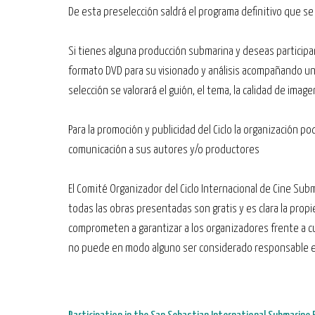
De esta preselección saldrá el programa definitivo que 
Si tienes alguna producción submarina y deseas participa
formato DVD para su visionado y análisis acompañando un
selección se valorará el guión, el tema, la calidad de imag
Para la promoción y publicidad del Ciclo la organización 
comunicación a sus autores y/o productores
El Comité Organizador del Ciclo Internacional de Cine Su
todas las obras presentadas son gratis y es clara la propie
comprometen a garantizar a los organizadores frente a cua
no puede en modo alguno ser considerado responsable en c