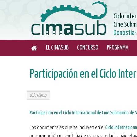
Ciclo Inte
Cine Subm
Donostia-
EL CIMASUB
CONCURSO
PROGRAMA
Participación en el Ciclo In
16/03/2010
Participación en el Ciclo Internacional de Cine Submarino de
Los documentales que se incluyen en el
Ciclo Internacion
una proporción mayoritaria de escenas rodadas bajo el ag