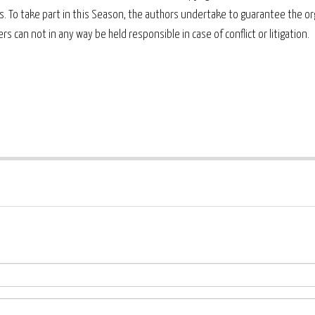
rs. To take part in this Season, the authors undertake to guarantee the o
s can not in any way be held responsible in case of conflict or litigation.