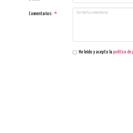
Comentarios:
*
He leído y acepto la
política de