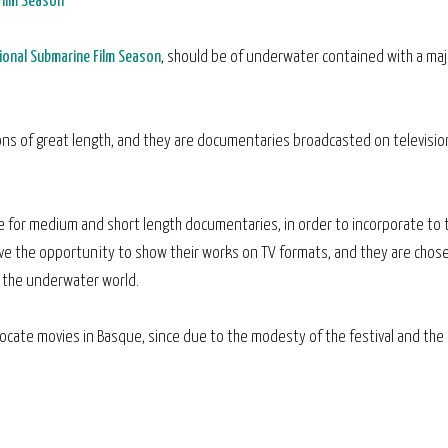
Film Season
ional Submarine Film Season
, should be of underwater contained with a maj
ns of great length, and they are documentaries broadcasted on television
e for medium and short length documentaries, in order to incorporate to 
ve the opportunity to show their works on TV formats, and they are chos
to the underwater world.
o locate movies in Basque, since due to the modesty of the festival and the