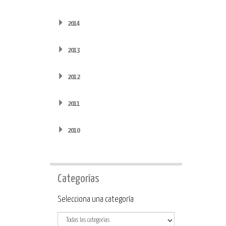
2014
2013
2012
2011
2010
Categorías
Categoría
Selecciona una categoría