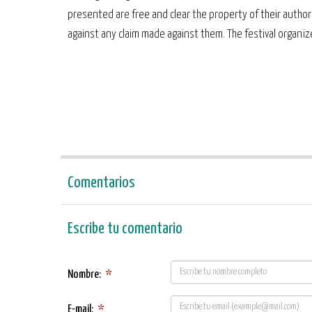
presented are free and clear the property of their autho
against any claim made against them. The festival organizer
Comentarios
Escribe tu comentario
Nombre:
*
E-mail:
*