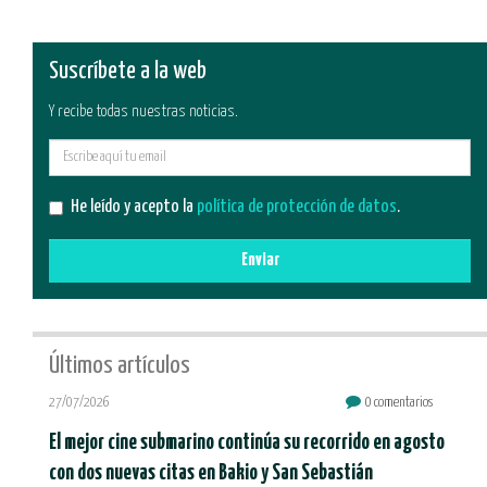
Suscríbete a la web
Y recibe todas nuestras noticias.
E-
mail
He leído y acepto la
política de protección de datos
.
Enviar
Últimos artículos
27/07/2026
0 comentarios
El mejor cine submarino continúa su recorrido en agosto
con dos nuevas citas en Bakio y San Sebastián