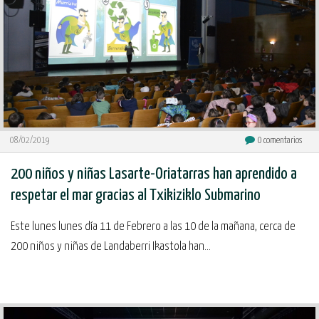
08/02/2019
0
comentarios
200 niños y niñas Lasarte-Oriatarras han aprendido a
respetar el mar gracias al Txikiziklo Submarino
Este lunes lunes día 11 de Febrero a las 10 de la mañana, cerca de
200 niños y niñas de Landaberri Ikastola han...