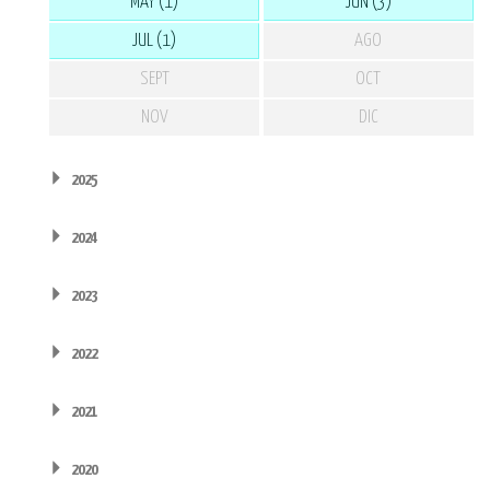
MAY (1)
JUN (3)
JUL (1)
AGO
SEPT
OCT
NOV
DIC
2025
2024
2023
2022
2021
2020