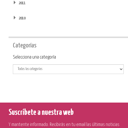
2011
2010
Categorías
Categoría
Selecciona una categoría
Suscríbete a nuestra web
Y mantente informado. Recibirás en tu email las últimas noticias