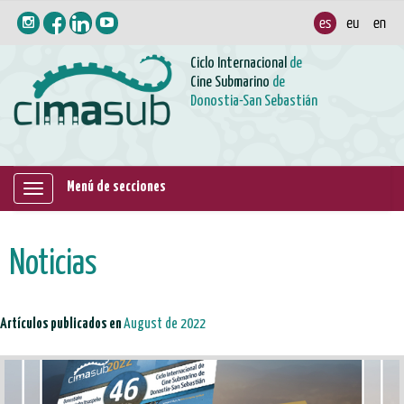
Ciclo Internacional
de
Cine Submarino
de
Donostia-San Sebastián
Menú de secciones
Mostrar/ocultar
navegación
Noticias
Artículos publicados en
August de 2022