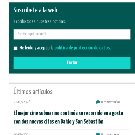
Suscríbete a la web
Y recibe todas nuestras noticias.
E-
mail
He leído y acepto la
política de protección de datos
.
Enviar
Últimos artículos
27/07/2026
0 comentarios
El mejor cine submarino continúa su recorrido en agosto
con dos nuevas citas en Bakio y San Sebastián
29/06/2026
0 comentarios