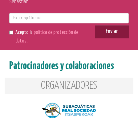
Sebastián.
E-
mail
Enviar
Acepto la
política de protección de
datos
.
Patrocinadores y colaboraciones
ORGANIZADORES