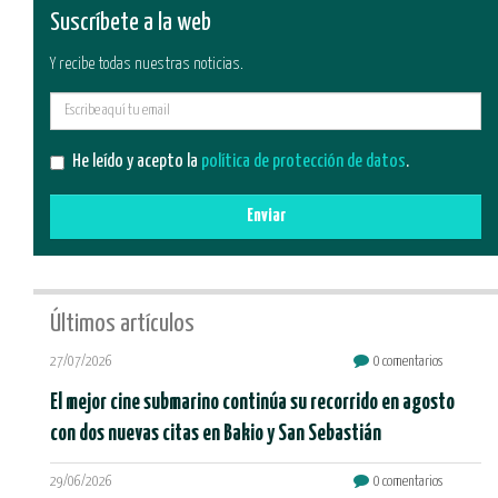
Suscríbete a la web
Y recibe todas nuestras noticias.
E-
mail
He leído y acepto la
política de protección de datos
.
Enviar
Últimos artículos
27/07/2026
0 comentarios
El mejor cine submarino continúa su recorrido en agosto
con dos nuevas citas en Bakio y San Sebastián
29/06/2026
0 comentarios