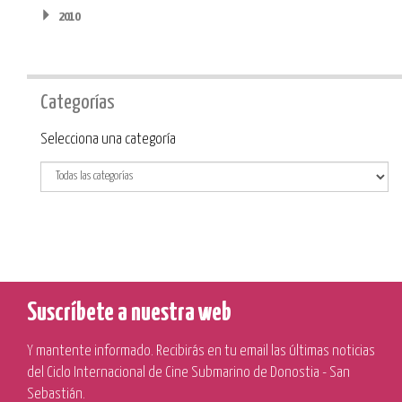
2010
Categorías
Categoría
Selecciona una categoría
Suscríbete a nuestra web
Y mantente informado. Recibirás en tu email las últimas noticias
del Ciclo Internacional de Cine Submarino de Donostia - San
Sebastián.