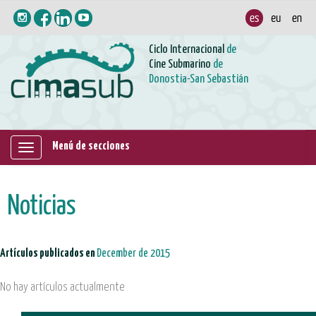
Ciclo Internacional
de
Cine Submarino
de
Donostia-San Sebastián
Menú de secciones
Mostrar/ocultar
navegación
Noticias
Artículos publicados en
December de 2015
No hay artículos actualmente