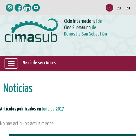
Ciclo Internacional
de
Cine Submarino
de
Donostia-San Sebastián
Menú de secciones
Mostrar/ocultar
navegación
Noticias
Artículos publicados en
June de 2017
No hay artículos actualmente