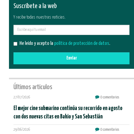
Suscríbete a la web
Y recibe todas nuestras noticias.
E-
mail
He leído y acepto la
política de protección de datos
.
Enviar
Últimos artículos
27/07/2026
0 comentarios
El mejor cine submarino continúa su recorrido en agosto
con dos nuevas citas en Bakio y San Sebastián
29/06/2026
0 comentarios