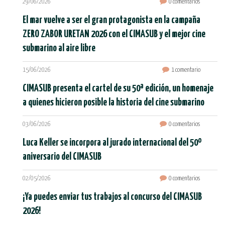
29/06/2026
0 comentarios
El mar vuelve a ser el gran protagonista en la campaña
ZERO ZABOR URETAN 2026 con el CIMASUB y el mejor cine
submarino al aire libre
15/06/2026
1 comentario
CIMASUB presenta el cartel de su 50ª edición, un homenaje
a quienes hicieron posible la historia del cine submarino
03/06/2026
0 comentarios
Luca Keller se incorpora al jurado internacional del 50º
aniversario del CIMASUB
02/05/2026
0 comentarios
¡Ya puedes enviar tus trabajos al concurso del CIMASUB
2026!