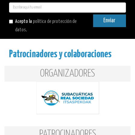
E-
mail
Enviar
Acepto la
política de protección de
datos
.
Patrocinadores y colaboraciones
ORGANIZADORES
PATROCINADORES