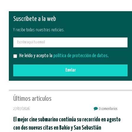
Suscríbete a la web
Y recibe todas nuestras noticias.
E-
mail
He leído y acepto la
política de protección de datos
.
Enviar
Últimos artículos
27/07/2026
0 comentarios
El mejor cine submarino continúa su recorrido en agosto
con dos nuevas citas en Bakio y San Sebastián