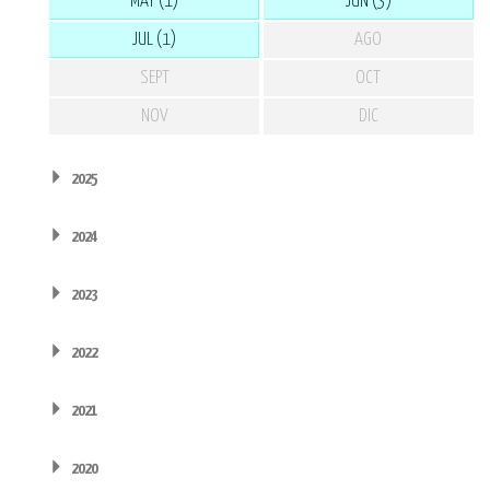
MAY (1)
JUN (3)
JUL (1)
AGO
SEPT
OCT
NOV
DIC
2025
2024
2023
2022
2021
2020