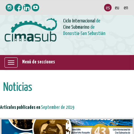
Ciclo Internacional
de
Cine Submarino
de
Donostia-San Sebastián
Menú de secciones
Mostrar/ocultar
navegación
Noticias
Artículos publicados en
September de 2019