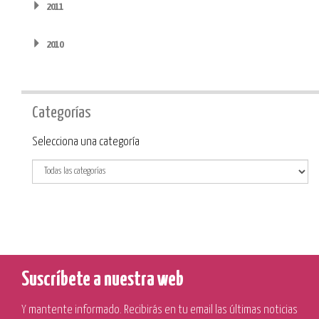
2011
2010
Categorías
Categoría
Selecciona una categoría
Suscríbete a nuestra web
Y mantente informado. Recibirás en tu email las últimas noticias