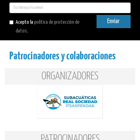
E-
mail
Enviar
Acepto la
política de protección de
datos
.
Patrocinadores y colaboraciones
ORGANIZADORES
PATROCINADORES