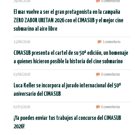
29/06/2026
0 comentarios
El mar vuelve a ser el gran protagonista en la campaña
ZERO ZABOR URETAN 2026 con el CIMASUB y el mejor cine
submarino al aire libre
15/06/2026
1 comentario
CIMASUB presenta el cartel de su 50ª edición, un homenaje
a quienes hicieron posible la historia del cine submarino
03/06/2026
0 comentarios
Luca Keller se incorpora al jurado internacional del 50º
aniversario del CIMASUB
02/05/2026
0 comentarios
¡Ya puedes enviar tus trabajos al concurso del CIMASUB
2026!