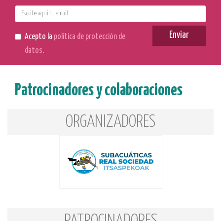
E-
mail
Enviar
Acepto la
política de protección de
datos
.
Patrocinadores y colaboraciones
ORGANIZADORES