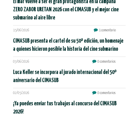
El mar vuelve a ser el gran protagonista en la campaña
ZERO ZABOR URETAN 2026 con el CIMASUB y el mejor cine
submarino al aire libre
15/06/2026
1 comentario
CIMASUB presenta el cartel de su 50ª edición, un homenaje
a quienes hicieron posible la historia del cine submarino
03/06/2026
0 comentarios
Luca Keller se incorpora al jurado internacional del 50º
aniversario del CIMASUB
02/05/2026
0 comentarios
¡Ya puedes enviar tus trabajos al concurso del CIMASUB
2026!