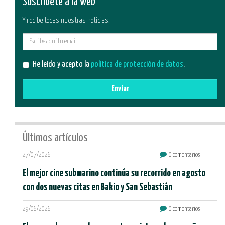
Suscríbete a la web
Y recibe todas nuestras noticias.
E-
mail
He leído y acepto la
política de protección de datos
.
Enviar
Últimos artículos
27/07/2026
0 comentarios
El mejor cine submarino continúa su recorrido en agosto
con dos nuevas citas en Bakio y San Sebastián
29/06/2026
0 comentarios