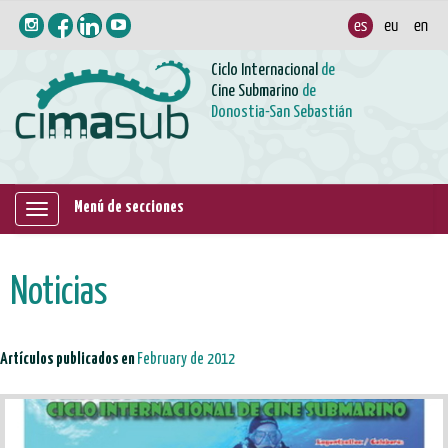
Ciclo Internacional
de
Cine Submarino
de
Donostia-San Sebastián
Menú de secciones
Mostrar/ocultar
navegación
Noticias
Artículos publicados en
February de 2012