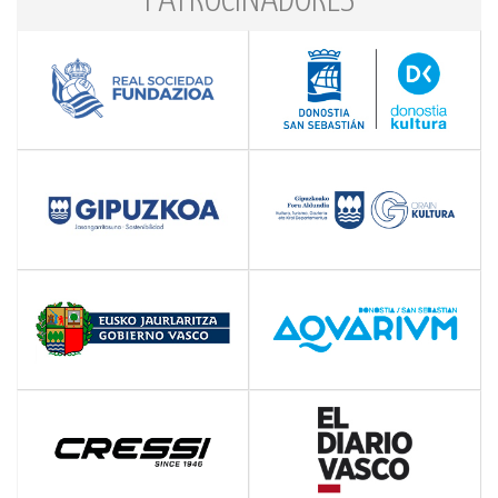
PATROCINADORES