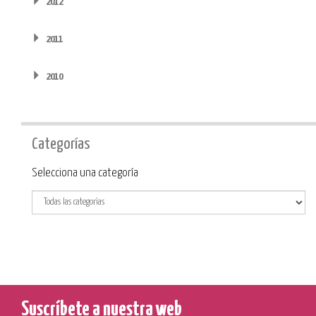
2012
2011
2010
Categorías
Categoría
Selecciona una categoría
Suscríbete a nuestra web