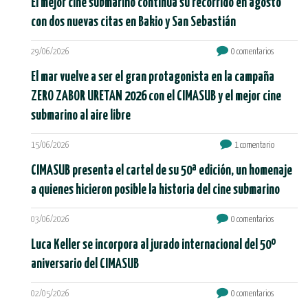
El mejor cine submarino continúa su recorrido en agosto
con dos nuevas citas en Bakio y San Sebastián
29/06/2026
0 comentarios
El mar vuelve a ser el gran protagonista en la campaña
ZERO ZABOR URETAN 2026 con el CIMASUB y el mejor cine
submarino al aire libre
15/06/2026
1 comentario
CIMASUB presenta el cartel de su 50ª edición, un homenaje
a quienes hicieron posible la historia del cine submarino
03/06/2026
0 comentarios
Luca Keller se incorpora al jurado internacional del 50º
aniversario del CIMASUB
02/05/2026
0 comentarios