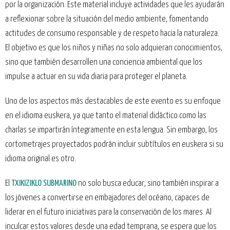
por la organización. Este material incluye actividades que les ayudarán
a reflexionar sobre la situación del medio ambiente, fomentando
actitudes de consumo responsable y de respeto hacia la naturaleza.
El objetivo es que los niños y niñas no solo adquieran conocimientos,
sino que también desarrollen una conciencia ambiental que los
impulse a actuar en su vida diaria para proteger el planeta.
Uno de los aspectos más destacables de este evento es su enfoque
en el idioma euskera, ya que tanto el material didáctico como las
charlas se impartirán íntegramente en esta lengua. Sin embargo, los
cortometrajes proyectados podrán incluir subtítulos en euskera si su
idioma original es otro.
El
TXIKIZIKLO SUBMARINO
no solo busca educar, sino también inspirar a
los jóvenes a convertirse en embajadores del océano, capaces de
liderar en el futuro iniciativas para la conservación de los mares. Al
inculcar estos valores desde una edad temprana, se espera que los