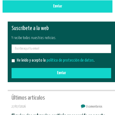
Enviar
Suscríbete a la web
Y recibe todas nuestras noticias.
E-
mail
He leído y acepto la
política de protección de datos
.
Enviar
Últimos artículos
27/07/2026
0 comentarios