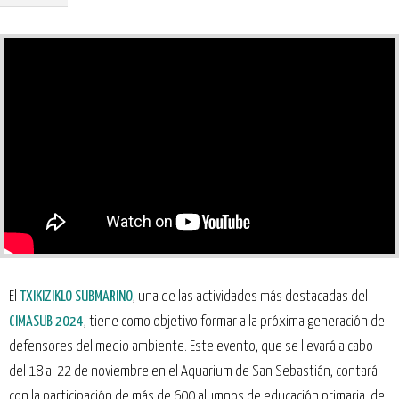
El
TXIKIZIKLO SUBMARINO
, una de las actividades más destacadas del
CIMASUB 2024
, tiene como objetivo formar a la próxima generación de
defensores del medio ambiente. Este evento, que se llevará a cabo
del 18 al 22 de noviembre en el Aquarium de San Sebastián, contará
con la participación de más de 600 alumnos de educación primaria, de