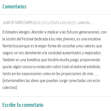
Comentarios
JUAN DE HARO CAMPILLO
,
el 21/11/2024 a las 09:57
, comenta...:
Estimados Amigos: Atender e implicar a las futuras generaciones, con
la sesión del Festival dedicada a los más jóvenes, es una iniciativa
fantástica porque es la mejor forma de cosechar unos valores que
seguro se nos devolverán a la sociedad aumentados y mejorados.
También es una temática que tendría mucho juego, proponiendo
quizás algún concurso-redacción sobre todo el material exhibido,
tanto en las exposiciones como en las proyecciones de cine........
(interminables las ideas que pueden surgir conectadas con este
colectivo).
Escribe tu comentario