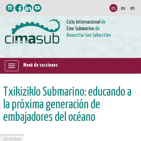
Ciclo Internacional
de
Cine Submarino
de
Donostia-San Sebastián
Menú de secciones
Mostrar/ocultar
navegación
Txikiziklo Submarino: educando a
la próxima generación de
embajadores del océano
20/11/2024