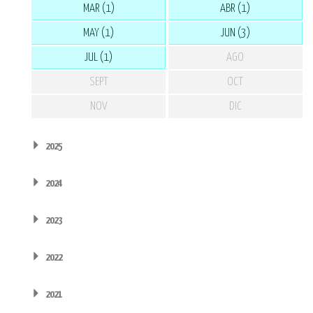
MAR (1)
ABR (1)
MAY (1)
JUN (3)
JUL (1)
AGO
SEPT
OCT
NOV
DIC
2025
2024
2023
2022
2021