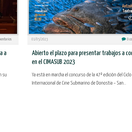
entarios
01/05/2023
0
co
a a
Abierto el plazo para presentar trabajos a c
en el CIMASUB 2023
n su
Ya está en marcha el concurso de la 47ª edición del Ciclo
Internacional de Cine Submarino de Donostia – San...