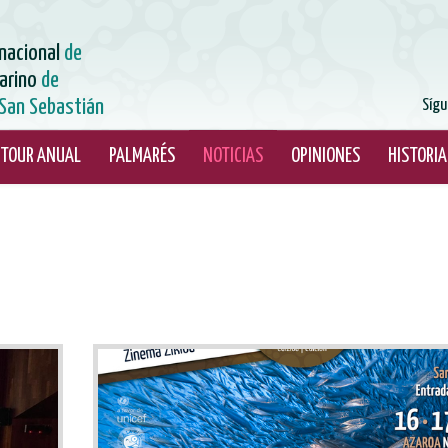
rnacional
de
arino
de
San Sebastián
Sígu
TOUR ANUAL
PALMARÉS
NOTICIAS
OPINIONES
HISTORIA