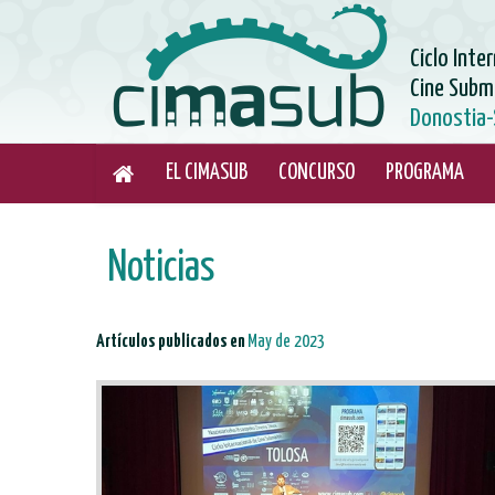
Ciclo Inte
Cine Subm
Donostia-
EL CIMASUB
CONCURSO
PROGRAMA
Noticias
Artículos publicados en
May de 2023