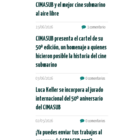
CIMASUB y el mejor cine submarino
al aire libre
15/06/2026
1 comentario
CIMASUB presenta el cartel de su
50ª edición, un homenaje a quienes
hicieron posible la historia del cine
submarino
03/06/2026
0 comentarios
Luca Keller se incorpora al jurado
internacional del 50º aniversario
del CIMASUB
02/05/2026
0 comentarios
¡Ya puedes enviar tus trabajos al