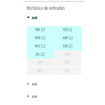
Histórico de entradas
2026
ENE (2)
FEB (1)
MAR (1)
ABR (1)
MAY (1)
JUN (3)
JUL (1)
AGO
SEPT
OCT
NOV
DIC
2025
2024