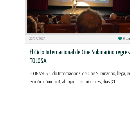
22/05/2023
0
com
El Ciclo Internacional de Cine Submarino regres
TOLOSA
El CIMASUB, Ciclo Internacional de Cine Submarino, llega, e
edición número 4, al Topic. Los miércoles, días 31...