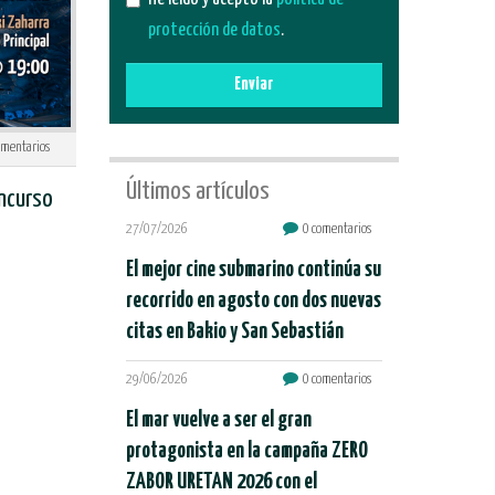
protección de datos
.
Enviar
mentarios
Últimos artículos
oncurso
27/07/2026
0 comentarios
El mejor cine submarino continúa su
recorrido en agosto con dos nuevas
citas en Bakio y San Sebastián
29/06/2026
0 comentarios
El mar vuelve a ser el gran
protagonista en la campaña ZERO
ZABOR URETAN 2026 con el