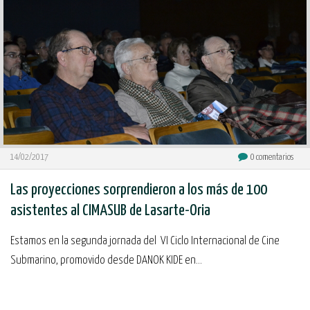
14/02/2017
0
comentarios
Las proyecciones sorprendieron a los más de 100
asistentes al CIMASUB de Lasarte-Oria
Estamos en la segunda jornada del VI Ciclo Internacional de Cine
Submarino, promovido desde DANOK KIDE en...