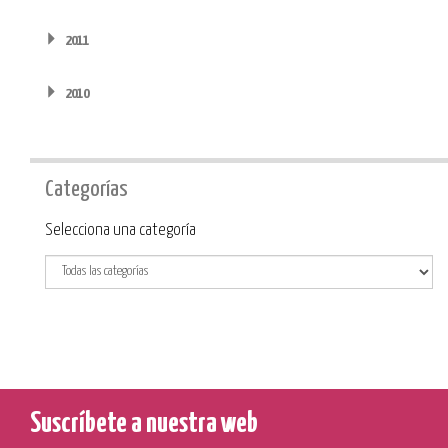
2011
2010
Categorías
Categoría
Selecciona una categoría
Suscríbete a nuestra web