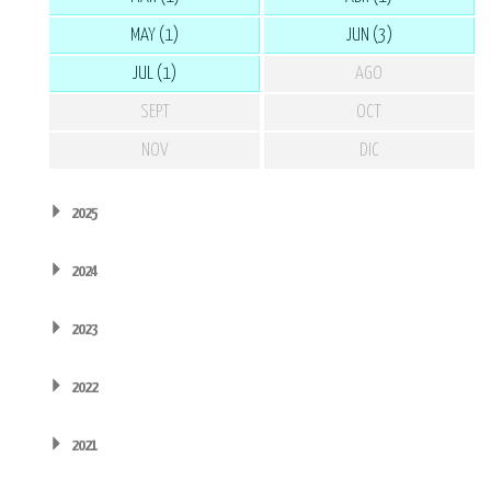
MAY (1)
JUN (3)
JUL (1)
AGO
SEPT
OCT
NOV
DIC
2025
2024
2023
2022
2021