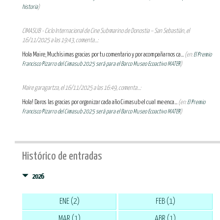
historia
)
CIMASUB - Ciclo Internacional de Cine Submarino de Donostia – San Sebastián, el
16/11/2025 a las 19:43, comenta...:
Hola Maire, Muchísimas gracias por tu comentario y por acompañarnos ca...
(en:
El Premio
Francisco Pizarro del Cimasub 2025 será para el Barco Museo Ecoactivo MATER
)
Maire garagartza, el 16/11/2025 a las 16:49, comenta...:
Hola! Daros las gracias por organizar cada año Cimasub el cual me enca...
(en:
El Premio
Francisco Pizarro del Cimasub 2025 será para el Barco Museo Ecoactivo MATER
)
Histórico de entradas
2026
ENE (2)
FEB (1)
MAR (1)
ABR (1)