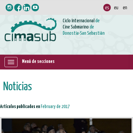
Ciclo Internacional
de
Cine Submarino
de
Donostia-San Sebastián
Menú de secciones
Mostrar/ocultar
navegación
Noticias
Artículos publicados en
February de 2017