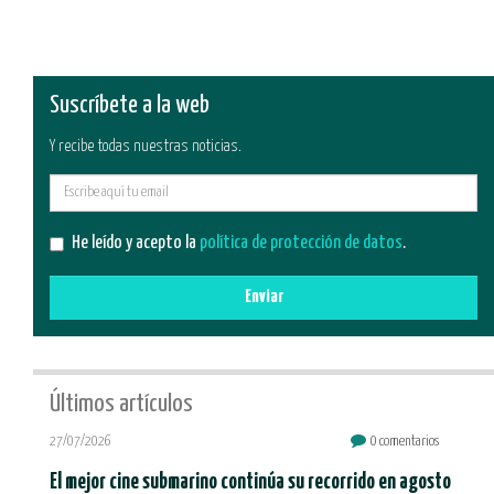
Suscríbete a la web
Y recibe todas nuestras noticias.
E-
mail
He leído y acepto la
política de protección de datos
.
Enviar
Últimos artículos
27/07/2026
0 comentarios
El mejor cine submarino continúa su recorrido en agosto