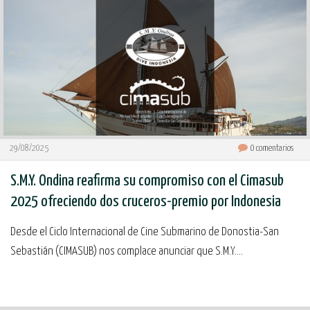
29/08/2025
0
comentarios
S.M.Y. Ondina reafirma su compromiso con el Cimasub
2025 ofreciendo dos cruceros-premio por Indonesia
Desde el Ciclo Internacional de Cine Submarino de Donostia-San
Sebastián (CIMASUB) nos complace anunciar que S.M.Y....