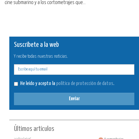
cine submarino y a los cortometrajes que...
Suscríbete a la web
Y recibe todas nuestras noticias.
E-
mail
He leído y acepto la
política de protección de datos
.
Enviar
Últimos artículos