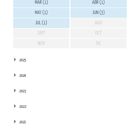
MAR (1)
ABR (1)
MAY (1)
JUN (3)
JUL (1)
AGO
SEPT
OCT
NOV
DIC
2025
2024
2023
2022
2021