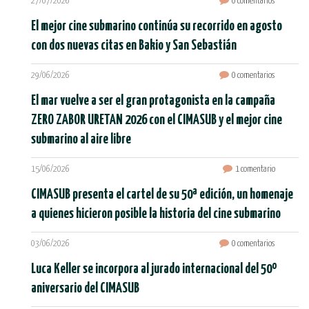
27/07/2026
0 comentarios
El mejor cine submarino continúa su recorrido en agosto
con dos nuevas citas en Bakio y San Sebastián
29/06/2026
0 comentarios
El mar vuelve a ser el gran protagonista en la campaña
ZERO ZABOR URETAN 2026 con el CIMASUB y el mejor cine
submarino al aire libre
15/06/2026
1 comentario
CIMASUB presenta el cartel de su 50ª edición, un homenaje
a quienes hicieron posible la historia del cine submarino
03/06/2026
0 comentarios
Luca Keller se incorpora al jurado internacional del 50º
aniversario del CIMASUB