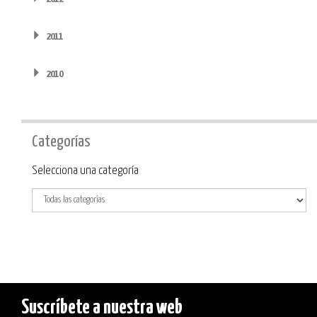
2011
2010
Categorías
Categoría
Selecciona una categoría
Suscríbete a nuestra web