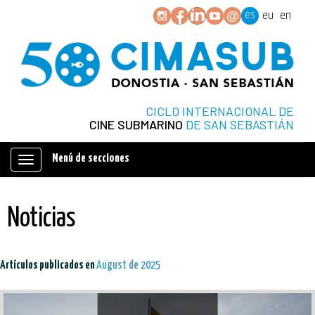
es
eu
en
CICLO INTERNACIONAL DE
CINE SUBMARINO
DE SAN SEBASTIÁN
Menú de secciones
Mostrar/ocultar
navegación
Noticias
Artículos publicados en
August de 2025