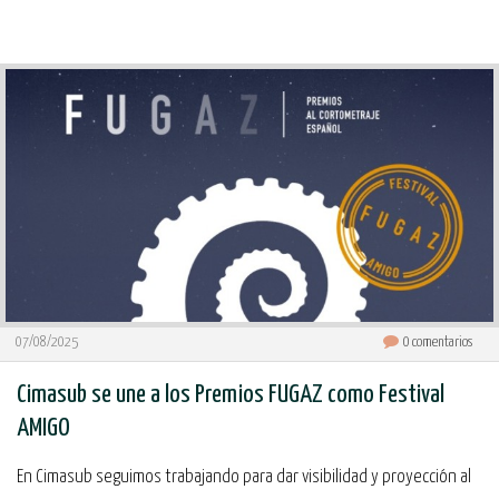
07/08/2025
0
comentarios
Cimasub se une a los Premios FUGAZ como Festival
AMIGO
En Cimasub seguimos trabajando para dar visibilidad y proyección al