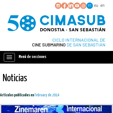
es
eu
en
CICLO INTERNACIONAL DE
CINE SUBMARINO
DE SAN SEBASTIÁN
Menú de secciones
Mostrar/ocultar
navegación
Noticias
Artículos publicados en
February de 2014