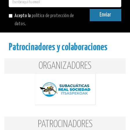
E-
mail
Enviar
Acepto la
política de protección de
datos
.
Patrocinadores y colaboraciones
ORGANIZADORES
PATROCINADORES