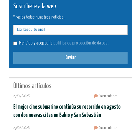
Suscríbete a la web
Y recibe todas nuestras noticias.
E-
mail
He leído y acepto la
política de protección de datos
.
Enviar
Últimos artículos
27/07/2026
0 comentarios
El mejor cine submarino continúa su recorrido en agosto
con dos nuevas citas en Bakio y San Sebastián
29/06/2026
0 comentarios