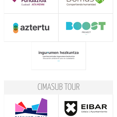
CIMASUB TOUR