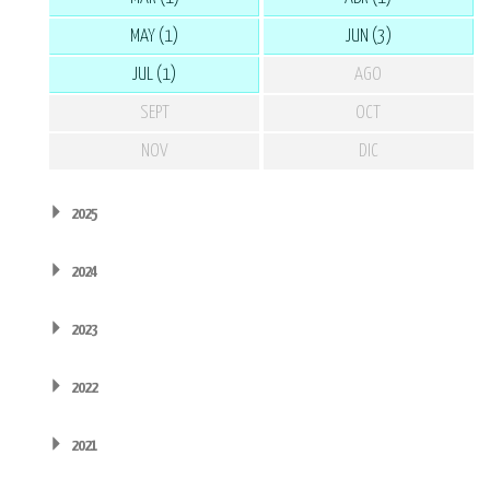
MAY (1)
JUN (3)
JUL (1)
AGO
SEPT
OCT
NOV
DIC
2025
2024
2023
2022
2021