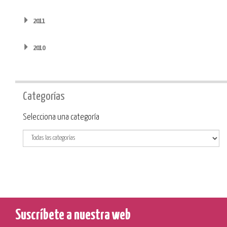
2011
2010
Categorías
Categoría
Selecciona una categoría
Suscríbete a nuestra web