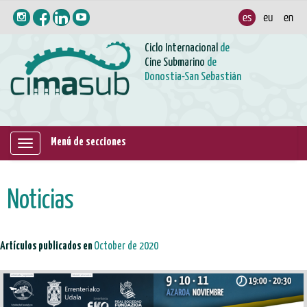
Ciclo Internacional
de
Cine Submarino
de
Donostia-San Sebastián
Menú de secciones
Mostrar/ocultar
navegación
Noticias
Artículos publicados en
October de 2020