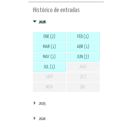
Histórico de entradas
2026
ENE (2)
FEB (1)
MAR (1)
ABR (1)
MAY (1)
JUN (3)
JUL (1)
AGO
SEPT
OCT
NOV
DIC
2025
2024