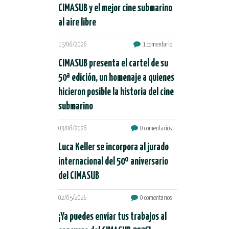
CIMASUB y el mejor cine submarino
al aire libre
15/06/2026
1 comentario
CIMASUB presenta el cartel de su
50ª edición, un homenaje a quienes
hicieron posible la historia del cine
submarino
03/06/2026
0 comentarios
Luca Keller se incorpora al jurado
internacional del 50º aniversario
del CIMASUB
02/05/2026
0 comentarios
¡Ya puedes enviar tus trabajos al