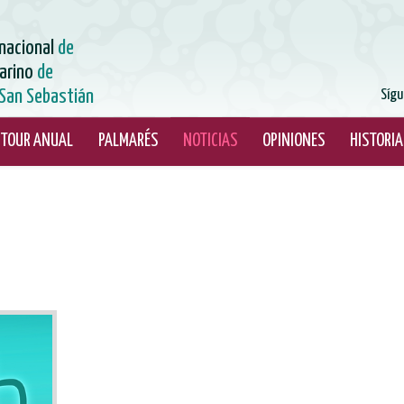
rnacional
de
arino
de
San Sebastián
Sígu
TOUR ANUAL
PALMARÉS
NOTICIAS
OPINIONES
HISTORIA