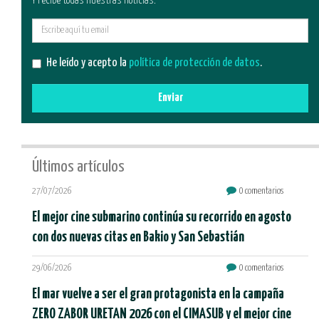
Y recibe todas nuestras noticias.
E-
mail
He leído y acepto la
política de protección de datos
.
Enviar
Últimos artículos
27/07/2026
0 comentarios
El mejor cine submarino continúa su recorrido en agosto
con dos nuevas citas en Bakio y San Sebastián
29/06/2026
0 comentarios
El mar vuelve a ser el gran protagonista en la campaña
ZERO ZABOR URETAN 2026 con el CIMASUB y el mejor cine