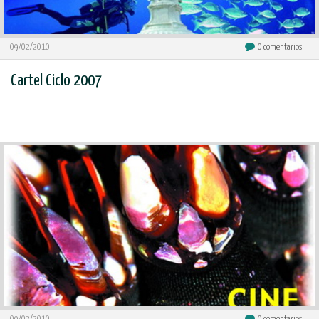
09/02/2010
0
comentarios
Cartel Ciclo 2007