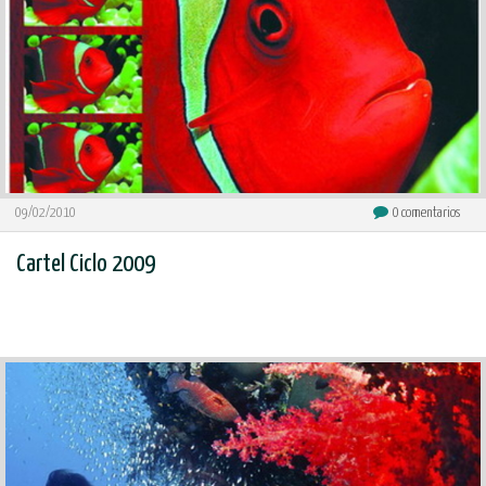
09/02/2010
0
comentarios
Cartel Ciclo 2009