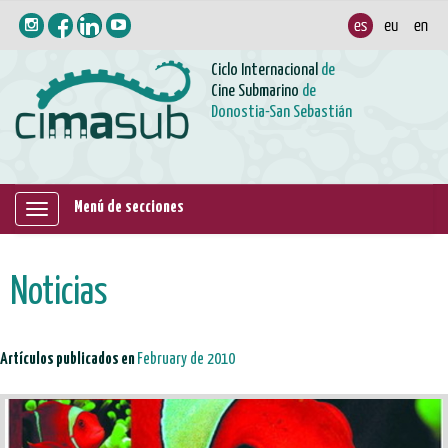
Ciclo Internacional
de
Cine Submarino
de
Donostia-San Sebastián
Menú de secciones
Mostrar/ocultar
navegación
Noticias
Artículos publicados en
February de 2010