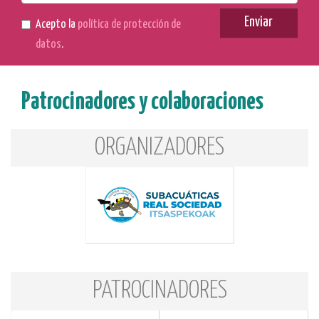
mail
Enviar
Acepto la
política de protección de
datos
.
Patrocinadores y colaboraciones
ORGANIZADORES
PATROCINADORES