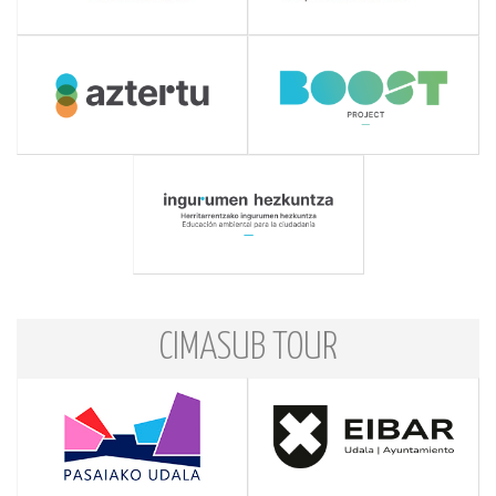
CIMASUB TOUR