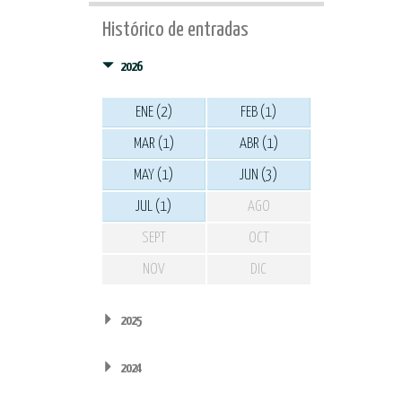
Histórico de entradas
2026
ENE (2)
FEB (1)
MAR (1)
ABR (1)
MAY (1)
JUN (3)
JUL (1)
AGO
SEPT
OCT
NOV
DIC
2025
2024