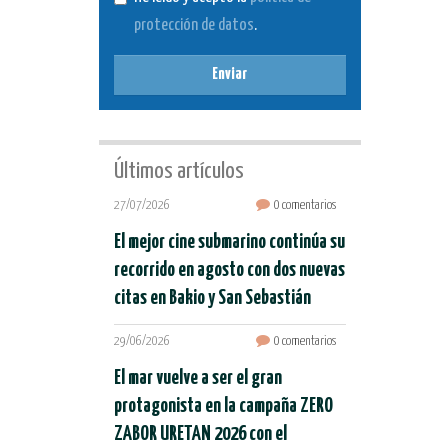
protección de datos
.
Enviar
Últimos artículos
27/07/2026
0 comentarios
El mejor cine submarino continúa su
recorrido en agosto con dos nuevas
citas en Bakio y San Sebastián
29/06/2026
0 comentarios
El mar vuelve a ser el gran
protagonista en la campaña ZERO
ZABOR URETAN 2026 con el