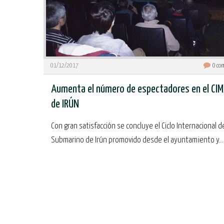
01/12/2017
0
com
Aumenta el número de espectadores en el CI
de IRÚN
Con gran satisfacción se concluye el Ciclo Internacional d
Submarino de Irún promovido desde el ayuntamiento y...