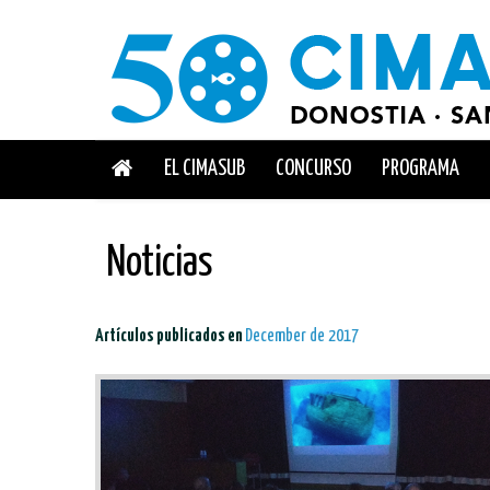
EL CIMASUB
CONCURSO
PROGRAMA
Noticias
Artículos publicados en
December de 2017