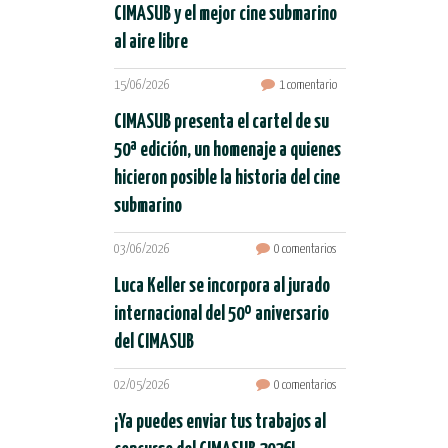
CIMASUB y el mejor cine submarino
al aire libre
15/06/2026
1 comentario
CIMASUB presenta el cartel de su
50ª edición, un homenaje a quienes
hicieron posible la historia del cine
submarino
03/06/2026
0 comentarios
Luca Keller se incorpora al jurado
internacional del 50º aniversario
del CIMASUB
02/05/2026
0 comentarios
¡Ya puedes enviar tus trabajos al