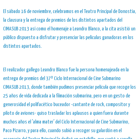
El sábado 16 de noviembre, celebramos en el Teatro Principal de Donostia,
la clausura y la entrega de premios de los distintos apartados del
CIMASUB 2013 así como el homenaje a Leandro Blanco, a la cita asistió un
público dispuesto a disfrutar y presenciar las películas ganadoras en los
distintos apartados.
El realizador gallego Leandro Blanco fue la persona homenajeada en la
entrega de premios del 37º Ciclo Internacional de Cine Submarino
CIMASUB 2013, donde también pudimos presenciar película que recoge los
25 años de vida dedicada a la filmación submarina, pero en un gesto de
generosidad el polifacético buceador -cantante de rock, compositor y
piloto de aviones- quiso trasladar los aplausos a quien fuera durante
muchos años el 'alma mater' del Ciclo Internacional de Cine Submarino,
Paco Pizarro, y para ello, cuando subió a recoger su galardón en el