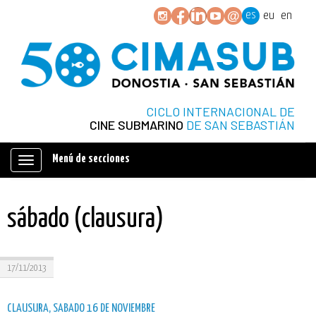
es
eu
en
CICLO INTERNACIONAL DE
CINE SUBMARINO
DE SAN SEBASTIÁN
Menú de secciones
Mostrar/ocultar
navegación
sábado (clausura)
17/11/2013
CLAUSURA, SABADO 16 DE NOVIEMBRE