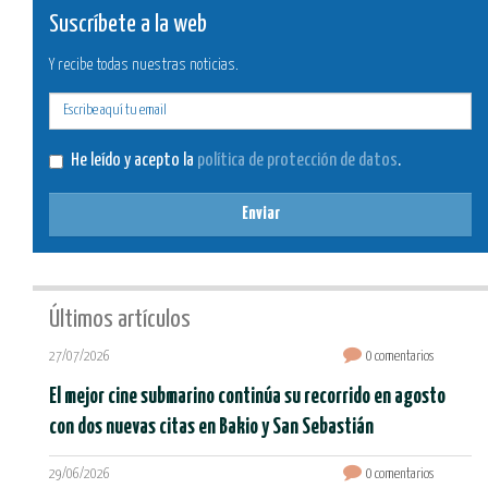
Suscríbete a la web
Y recibe todas nuestras noticias.
E-
mail
He leído y acepto la
política de protección de datos
.
Enviar
Últimos artículos
27/07/2026
0 comentarios
El mejor cine submarino continúa su recorrido en agosto
con dos nuevas citas en Bakio y San Sebastián
29/06/2026
0 comentarios