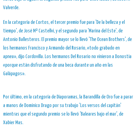
Valverde.
En la categoría de Cortos, el tercer premio fue para 'De la belleza y el
tiempo', de José Mª Castellvi, y el segundo para 'Marina del Este', de
Antonio Ballesteros. El premio mayor se lo llevó 'The Ocean Brothers', de
los hermanos Francisco y Armando del Rosario, «todo grabado en
apnea», dijo Cordovilla. Los hermanos Del Rosario no vinieron a Donostia
«porque están disfrutando de una beca durante un año en las
Galápagos».
Por último, en la categoría de Diaporamas, la Barandilla de Oro fue a parar
a manos de Dominico Drago por su trabajo 'Los versos del capitán'
mientras que el segundo premio se lo llevó 'Baleares bajo el mar', de
Xabier Mas.