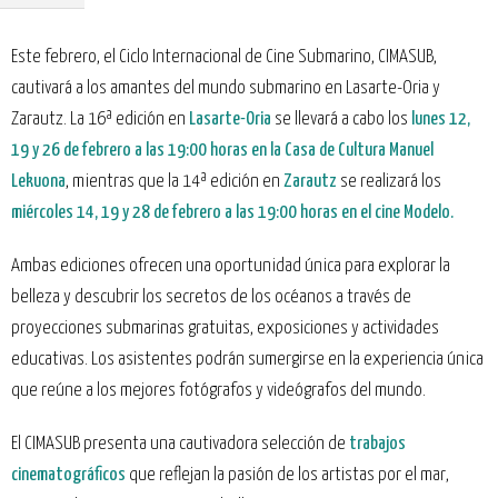
Este febrero, el Ciclo Internacional de Cine Submarino, CIMASUB,
cautivará a los amantes del mundo submarino en Lasarte-Oria y
Zarautz. La 16ª edición en
Lasarte-Oria
se llevará a cabo los
lunes 12,
19 y 26 de febrero a las 19:00 horas en la Casa de Cultura Manuel
Lekuona
, mientras que la 14ª edición en
Zarautz
se realizará los
miércoles 14, 19 y 28 de febrero a las 19:00 horas en el cine Modelo.
Ambas ediciones ofrecen una oportunidad única para explorar la
belleza y descubrir los secretos de los océanos a través de
proyecciones submarinas gratuitas, exposiciones y actividades
educativas. Los asistentes podrán sumergirse en la experiencia única
que reúne a los mejores fotógrafos y videógrafos del mundo.
El CIMASUB presenta una cautivadora selección de
trabajos
cinematográficos
que reflejan la pasión de los artistas por el mar,