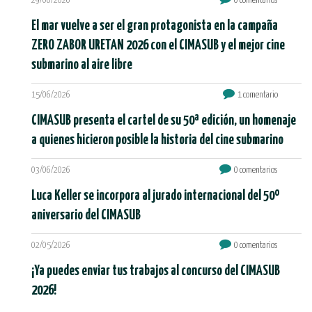
29/06/2026
0 comentarios
El mar vuelve a ser el gran protagonista en la campaña
ZERO ZABOR URETAN 2026 con el CIMASUB y el mejor cine
submarino al aire libre
15/06/2026
1 comentario
CIMASUB presenta el cartel de su 50ª edición, un homenaje
a quienes hicieron posible la historia del cine submarino
03/06/2026
0 comentarios
Luca Keller se incorpora al jurado internacional del 50º
aniversario del CIMASUB
02/05/2026
0 comentarios
¡Ya puedes enviar tus trabajos al concurso del CIMASUB
2026!