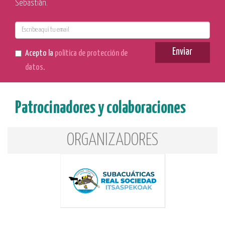
Sebastián.
E-
mail
Enviar
Acepto la
política de protección de
datos
.
Patrocinadores y colaboraciones
ORGANIZADORES