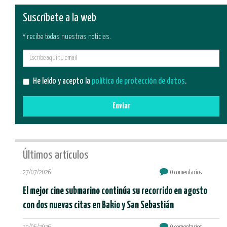
Suscríbete a la web
Y recibe todas nuestras noticias.
E-
mail
He leído y acepto la
política de protección de datos
.
Enviar
Últimos artículos
27/07/2026
0 comentarios
El mejor cine submarino continúa su recorrido en agosto
con dos nuevas citas en Bakio y San Sebastián