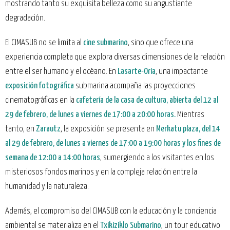
mostrando tanto su exquisita belleza como su angustiante
degradación.
El CIMASUB no se limita al
cine submarino
, sino que ofrece una
experiencia completa que explora diversas dimensiones de la relación
entre el ser humano y el océano. En
Lasarte-Oria
, una impactante
exposición fotográfica
submarina acompaña las proyecciones
cinematográficas en la
cafetería de la casa de cultura, abierta del 12 al
29 de febrero, de lunes a viernes de 17:00 a 20:00 horas.
Mientras
tanto, en
Zarautz
, la exposición se presenta en
Merkatu plaza, del 14
al 29 de febrero, de lunes a viernes de 17:00 a 19:00 horas y los fines de
semana de 12:00 a 14:00 horas
, sumergiendo a los visitantes en los
misteriosos fondos marinos y en la compleja relación entre la
humanidad y la naturaleza.
Además, el compromiso del CIMASUB con la educación y la conciencia
ambiental se materializa en el
Txikiziklo Submarino
, un tour educativo