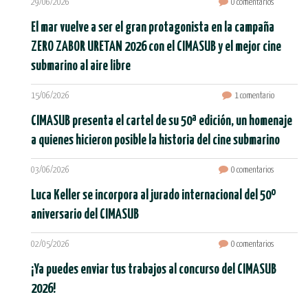
29/06/2026
0 comentarios
El mar vuelve a ser el gran protagonista en la campaña
ZERO ZABOR URETAN 2026 con el CIMASUB y el mejor cine
submarino al aire libre
15/06/2026
1 comentario
CIMASUB presenta el cartel de su 50ª edición, un homenaje
a quienes hicieron posible la historia del cine submarino
03/06/2026
0 comentarios
Luca Keller se incorpora al jurado internacional del 50º
aniversario del CIMASUB
02/05/2026
0 comentarios
¡Ya puedes enviar tus trabajos al concurso del CIMASUB
2026!