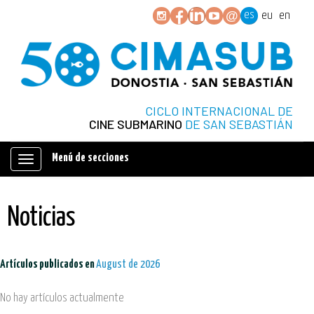
es
eu
en
CICLO INTERNACIONAL DE
CINE SUBMARINO
DE SAN SEBASTIÁN
Menú de secciones
Mostrar/ocultar
navegación
Noticias
Artículos publicados en
August de 2026
No hay artículos actualmente