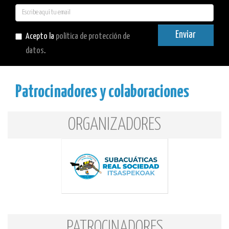
E-
mail
Enviar
Acepto la
política de protección de
datos
.
Patrocinadores y colaboraciones
ORGANIZADORES
PATROCINADORES