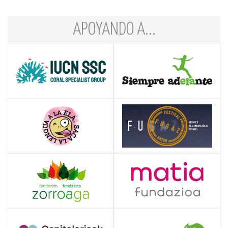
APOYANDO A...