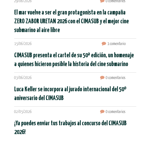
29/06/2026
0 comentarios
El mar vuelve a ser el gran protagonista en la campaña
ZERO ZABOR URETAN 2026 con el CIMASUB y el mejor cine
submarino al aire libre
15/06/2026
1 comentario
CIMASUB presenta el cartel de su 50ª edición, un homenaje
a quienes hicieron posible la historia del cine submarino
03/06/2026
0 comentarios
Luca Keller se incorpora al jurado internacional del 50º
aniversario del CIMASUB
02/05/2026
0 comentarios
¡Ya puedes enviar tus trabajos al concurso del CIMASUB
2026!