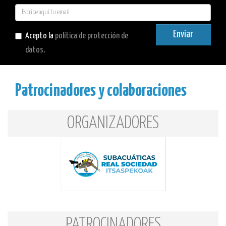
E-
mail
Enviar
Acepto la
política de protección de
datos
.
Patrocinadores y colaboraciones
ORGANIZADORES
PATROCINADORES