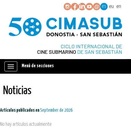
es
eu
en
CICLO INTERNACIONAL DE
CINE SUBMARINO
DE SAN SEBASTIÁN
Menú de secciones
Mostrar/ocultar
navegación
Noticias
Artículos publicados en
September de 2026
No hay artículos actualmente