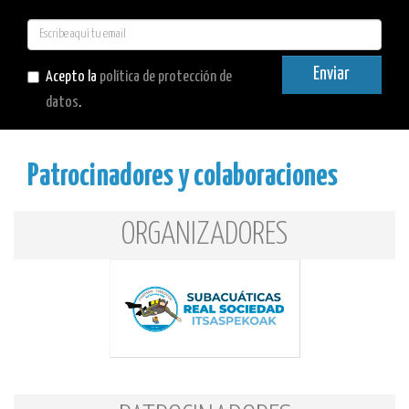
E-
mail
Enviar
Acepto la
política de protección de
datos
.
Patrocinadores y colaboraciones
ORGANIZADORES