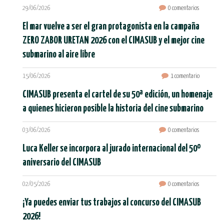
29/06/2026
0 comentarios
El mar vuelve a ser el gran protagonista en la campaña
ZERO ZABOR URETAN 2026 con el CIMASUB y el mejor cine
submarino al aire libre
15/06/2026
1 comentario
CIMASUB presenta el cartel de su 50ª edición, un homenaje
a quienes hicieron posible la historia del cine submarino
03/06/2026
0 comentarios
Luca Keller se incorpora al jurado internacional del 50º
aniversario del CIMASUB
02/05/2026
0 comentarios
¡Ya puedes enviar tus trabajos al concurso del CIMASUB
2026!