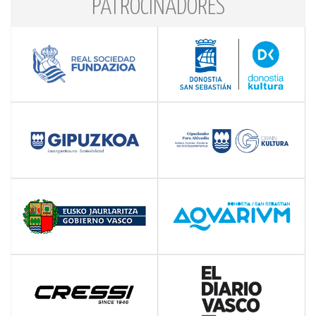
PATROCINADORES