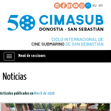
es
eu
en
CICLO INTERNACIONAL DE
CINE SUBMARINO
DE SAN SEBASTIÁN
Menú de secciones
Mostrar/ocultar
navegación
Noticias
Artículos publicados en
March de 2026