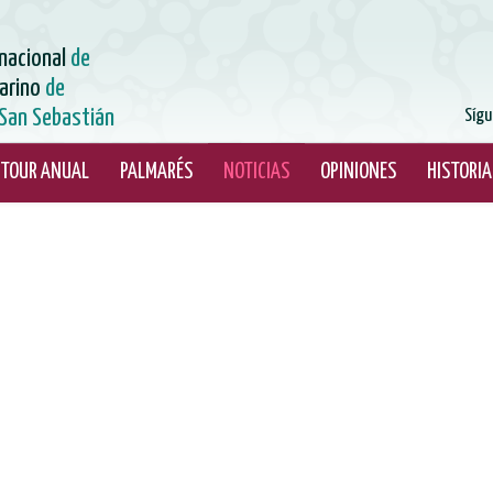
rnacional
de
arino
de
San Sebastián
Sígu
TOUR ANUAL
PALMARÉS
NOTICIAS
OPINIONES
HISTORIA