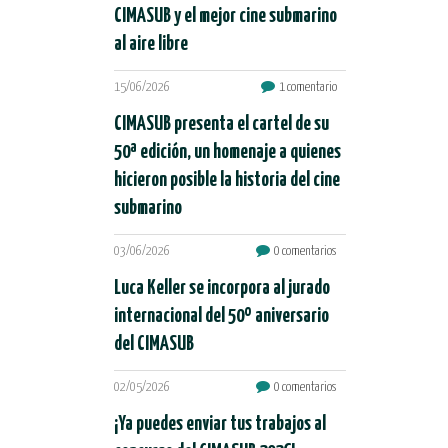
CIMASUB y el mejor cine submarino
al aire libre
15/06/2026
1 comentario
CIMASUB presenta el cartel de su
50ª edición, un homenaje a quienes
hicieron posible la historia del cine
submarino
03/06/2026
0 comentarios
Luca Keller se incorpora al jurado
internacional del 50º aniversario
del CIMASUB
02/05/2026
0 comentarios
¡Ya puedes enviar tus trabajos al