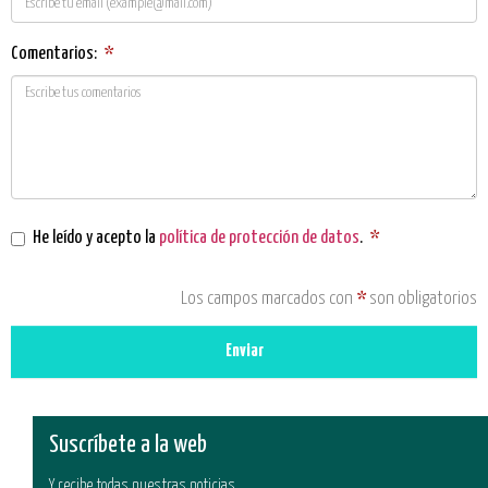
Comentarios:
*
He leído y acepto la
política de protección de datos
.
*
Los campos marcados con
*
son obligatorios
Enviar
Suscríbete a la web
Y recibe todas nuestras noticias.