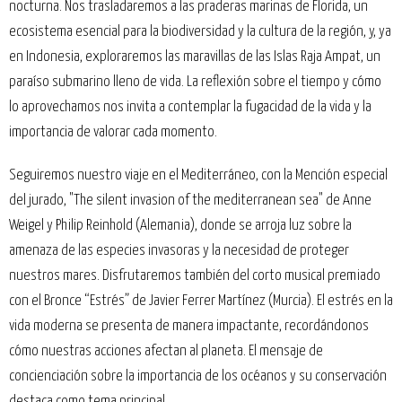
nocturna. Nos trasladaremos a las praderas marinas de Florida, un
ecosistema esencial para la biodiversidad y la cultura de la región, y, ya
en Indonesia, exploraremos las maravillas de las Islas Raja Ampat, un
paraíso submarino lleno de vida. La reflexión sobre el tiempo y cómo
lo aprovechamos nos invita a contemplar la fugacidad de la vida y la
importancia de valorar cada momento.
Seguiremos nuestro viaje en el Mediterráneo, con la Mención especial
del jurado, "The silent invasion of the mediterranean sea" de Anne
Weigel y Philip Reinhold (Alemania), donde se arroja luz sobre la
amenaza de las especies invasoras y la necesidad de proteger
nuestros mares. Disfrutaremos también del corto musical premiado
con el Bronce “Estrés” de Javier Ferrer Martínez (Murcia). El estrés en la
vida moderna se presenta de manera impactante, recordándonos
cómo nuestras acciones afectan al planeta. El mensaje de
concienciación sobre la importancia de los océanos y su conservación
destaca como tema principal.