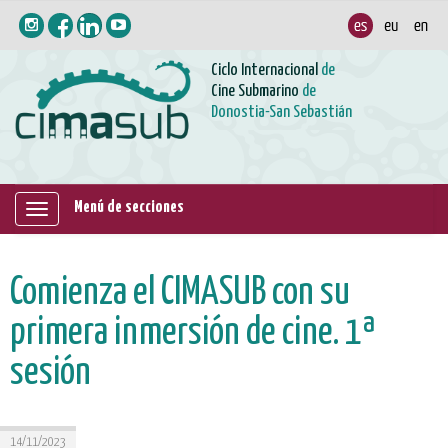
Ciclo Internacional
de
Cine Submarino
de
Donostia-San Sebastián
Menú de secciones
Mostrar/ocultar
navegación
Comienza el CIMASUB con su
primera inmersión de cine. 1ª
sesión
14/11/2023