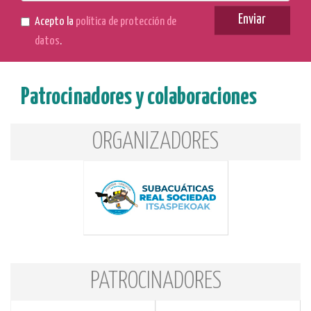
mail
Enviar
Acepto la
política de protección de
datos
.
Patrocinadores y colaboraciones
ORGANIZADORES
PATROCINADORES