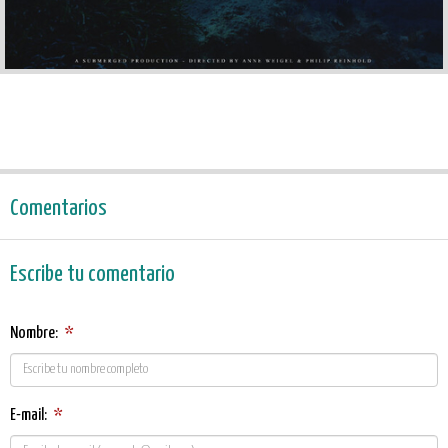
Comentarios
Escribe tu comentario
Nombre:
*
E-mail:
*