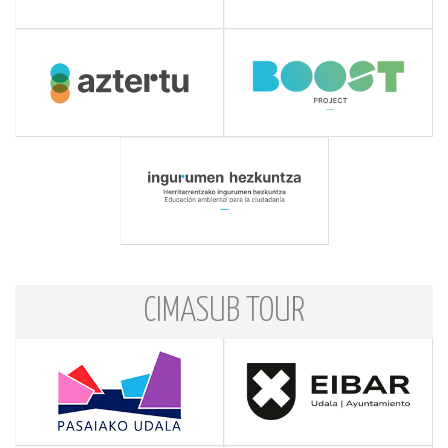
CIMASUB TOUR