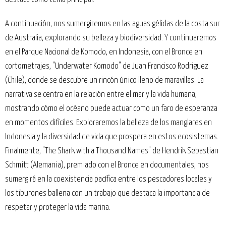
A continuación, nos sumergiremos en las aguas gélidas de la costa sur
de Australia, explorando su belleza y biodiversidad. Y continuaremos
en el Parque Nacional de Komodo, en Indonesia, con el Bronce en
cortometrajes, "Underwater Komodo" de Juan Francisco Rodriguez
(Chile), donde se descubre un rincón único lleno de maravillas. La
narrativa se centra en la relación entre el mar y la vida humana,
mostrando cómo el océano puede actuar como un faro de esperanza
en momentos difíciles. Exploraremos la belleza de los manglares en
Indonesia y la diversidad de vida que prospera en estos ecosistemas.
Finalmente, "The Shark with a Thousand Names" de Hendrik Sebastian
Schmitt (Alemania), premiado con el Bronce en documentales, nos
sumergirá en la coexistencia pacífica entre los pescadores locales y
los tiburones ballena con un trabajo que destaca la importancia de
respetar y proteger la vida marina.